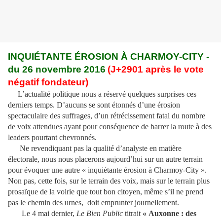
INQUIÉTANTE ÉROSION À CHARMOY-CITY -
du 26 novembre 2016
(J+2901 après le vote
négatif fondateur)
L’actualité politique nous a réservé quelques surprises ces
derniers temps. D’aucuns se sont étonnés d’une érosion
spectaculaire des suffrages, d’un rétrécissement fatal du nombre
de voix attendues ayant pour conséquence de barrer la route à des
leaders pourtant chevronnés.
Ne revendiquant pas la qualité d’analyste en matière
électorale, nous nous placerons aujourd’hui sur un autre terrain
pour évoquer une autre « inquiétante érosion à Charmoy-City ».
Non pas, cette fois, sur le terrain des voix, mais sur le terrain plus
prosaïque de la voirie que tout bon citoyen, même s’il ne prend
pas le chemin des urnes, doit emprunter journellement.
Le 4 mai dernier,
Le Bien Public
titrait
« Auxonne : des