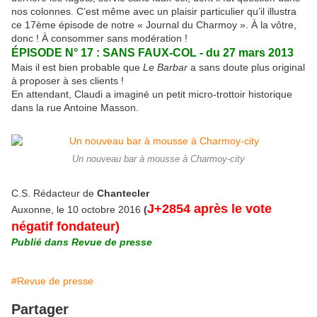
nos colonnes. C’est même avec un plaisir particulier qu’il illustra
ce 17ème épisode de notre « Journal du Charmoy ». À la vôtre,
donc ! À consommer sans modération !
ÉPISODE N° 17 : SANS FAUX-COL - du 27 mars 2013
Mais il est bien probable que
Le Barbar
a sans doute plus original
à proposer à ses clients !
En attendant, Claudi a imaginé un petit micro-trottoir historique
dans la rue Antoine Masson.
Un nouveau bar à mousse à Charmoy-city
C.S. Rédacteur de
Chantecler
J+2854 après le vote
Auxonne, le 10 octobre 2016
(
négatif fondateur)
Publié dans Revue de presse
#Revue de presse
Partager