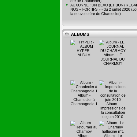
ère de Chantecler)
AUXONNE : UN BEAU (ET BON) REG
NOS « FORTIFS » - du 2 juillet 2026 (Jo
la nouvelle ère de Chantecler)
ALBUMS
HYPER -
ALBUM
Album - LE
JOURNAL DU
CHARMOY
Album -
Chantecler à
Champagnole 1
Album -
Impressions de
la consultation
de juin 2010
Album -
Album - Le