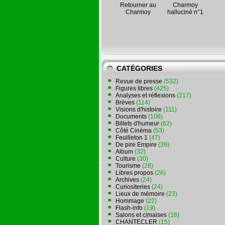
Retourner au
Charmoy
Charmoy
halluciné n°1
CATÉGORIES
Revue de presse
(532)
Figures libres
(425)
Analyses et réflexions
(217)
Brèves
(114)
Visions d'histoire
(111)
Documents
(106)
Billets d'humeur
(62)
Côté Cinéma
(53)
Feuilleton 1
(47)
De pire Empire
(39)
Album
(32)
Culture
(30)
Tourisme
(28)
Libres propos
(26)
Archives
(24)
Curiositeries
(24)
Lieux de mémoire
(23)
Hommage
(22)
Flash-info
(19)
Salons et cimaises
(16)
CHANTECLER
(15)