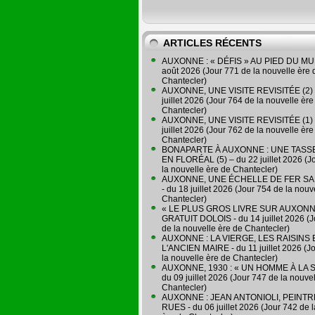
ARTICLES RÉCENTS
AUXONNE : « DÉFIS » AU PIED DU MUR
août 2026 (Jour 771 de la nouvelle ère 
Chantecler)
AUXONNE, UNE VISITE REVISITÉE (2) 
juillet 2026 (Jour 764 de la nouvelle ère
Chantecler)
AUXONNE, UNE VISITE REVISITÉE (1) 
juillet 2026 (Jour 762 de la nouvelle ère
Chantecler)
BONAPARTE À AUXONNE : UNE TASSE
EN FLORÉAL (5) – du 22 juillet 2026 (J
la nouvelle ère de Chantecler)
AUXONNE, UNE ÉCHELLE DE FER SA
- du 18 juillet 2026 (Jour 754 de la nouv
Chantecler)
« LE PLUS GROS LIVRE SUR AUXONN
GRATUIT DOLOIS - du 14 juillet 2026 (J
de la nouvelle ère de Chantecler)
AUXONNE : LA VIERGE, LES RAISINS 
L'ANCIEN MAIRE - du 11 juillet 2026 (J
la nouvelle ère de Chantecler)
AUXONNE, 1930 : « UN HOMME À LA S
du 09 juillet 2026 (Jour 747 de la nouve
Chantecler)
AUXONNE : JEAN ANTONIOLI, PEINT
RUES - du 06 juillet 2026 (Jour 742 de 