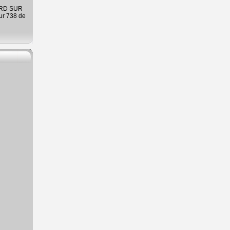
ARD SUR
ur 738 de