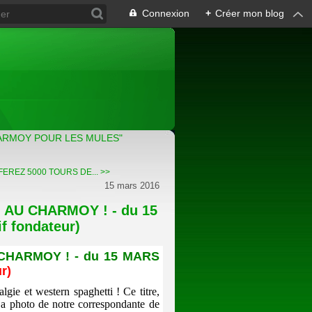
Connexion
+
Créer mon blog
ARMOY POUR LES MULES"
EREZ 5000 TOURS DE... >>
15 mars 2016
 AU CHARMOY ! - du 15
f fondateur)
CHARMOY ! - du 15 MARS
r)
algie et western spaghetti ! Ce titre,
a photo de notre correspondante de