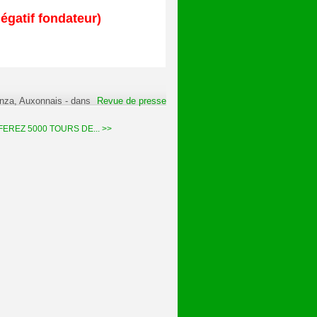
égatif fondateur)
anza, Auxonnais
-
dans
Revue de presse
EREZ 5000 TOURS DE... >>