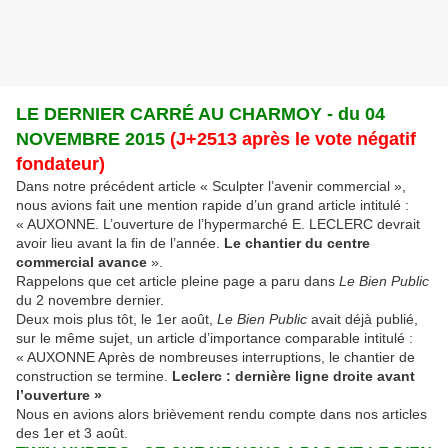
LE DERNIER CARRÉ AU CHARMOY - du 04
NOVEMBRE 2015
(J+2513 après le vote négatif
fondateur)
Dans notre précédent article « Sculpter l’avenir commercial »,
nous avions fait une mention rapide d’un grand article intitulé :
« AUXONNE. L’ouverture de l’hypermarché E. LECLERC devrait
avoir lieu avant la fin de l’année.
Le chantier du centre
commercial avance
».
Rappelons que cet article pleine page a paru dans
Le Bien Public
du 2 novembre dernier.
Deux mois plus tôt, le 1er août,
Le Bien Public
avait déjà publié,
sur le même sujet, un article d’importance comparable intitulé :
« AUXONNE Après de nombreuses interruptions, le chantier de
construction se termine.
Leclerc : dernière ligne droite avant
l’ouverture »
Nous en avions alors brièvement rendu compte dans nos articles
des 1er et 3 août.