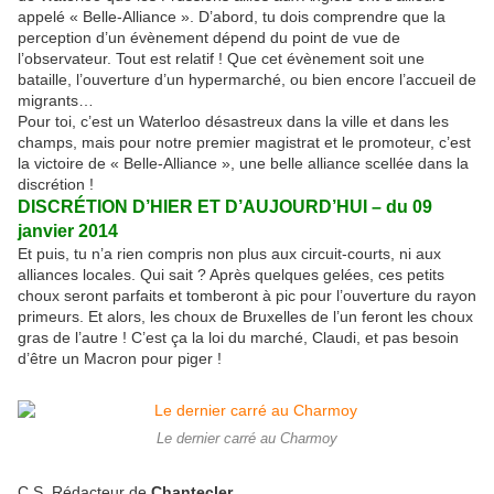
appelé « Belle-Alliance ». D’abord, tu dois comprendre que la
perception d’un évènement dépend du point de vue de
l’observateur. Tout est relatif ! Que cet évènement soit une
bataille, l’ouverture d’un hypermarché, ou bien encore l’accueil de
migrants…
Pour toi, c’est un Waterloo désastreux dans la ville et dans les
champs, mais pour notre premier magistrat et le promoteur, c’est
la victoire de « Belle-Alliance », une belle alliance scellée dans la
discrétion !
DISCRÉTION D’HIER ET D’AUJOURD’HUI – du 09
janvier 2014
Et puis, tu n’a rien compris non plus aux circuit-courts, ni aux
alliances locales. Qui sait ? Après quelques gelées, ces petits
choux seront parfaits et tomberont à pic pour l’ouverture du rayon
primeurs. Et alors, les choux de Bruxelles de l’un feront les choux
gras de l’autre ! C’est ça la loi du marché, Claudi, et pas besoin
d’être un Macron pour piger !
Le dernier carré au Charmoy
C.S. Rédacteur de
Chantecler
,