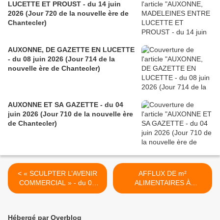
LUCETTE ET PROUST - du 14 juin
2026 (Jour 720 de la nouvelle ère de
Chantecler)
AUXONNE, DE GAZETTE EN LUCETTE
- du 08 juin 2026 (Jour 714 de la
nouvelle ère de Chantecler)
AUXONNE ET SA GAZETTE - du 04
juin 2026 (Jour 710 de la nouvelle ère
de Chantecler)
< « SCULPTER L’AVENIR
AFFLUX DE m²
COMMERCIAL » - du 02
ALIMENTAIRES À
NOVEMBRE 2015
CHARMOY-CITY - du 05
(J+2511après le vote
NOVEMBRE 2015 (J+2514
négatif fondateur)
après le vote négatif
Hébergé par Overblog