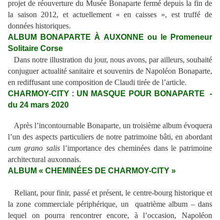
projet de réouverture du Musée Bonaparte fermé depuis la fin de
la saison 2012, et actuellement « en caisses », est truffé de
données historiques.
ALBUM BONAPARTE À AUXONNE ou le Promeneur
Solitaire Corse
Dans notre illustration du jour, nous avons, par ailleurs, souhaité
conjuguer actualité sanitaire et souvenirs de Napoléon Bonaparte,
en rediffusant une composition de Claudi tirée de l’article.
CHARMOY-CITY : UN MASQUE POUR BONAPARTE -
du 24 mars 2020
Après l’incontournable Bonaparte, un troisième album évoquera
l’un des aspects particuliers de notre patrimoine bâti, en abordant
cum grano salis
l’importance des cheminées dans le patrimoine
architectural auxonnais.
ALBUM « CHEMINÉES DE CHARMOY-CITY »
Reliant, pour finir, passé et présent, le centre-bourg historique et
la zone commerciale périphérique, un quatrième album – dans
lequel on pourra rencontrer encore, à l’occasion, Napoléon