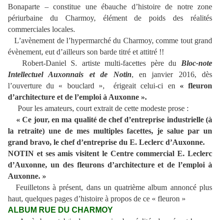
Bonaparte – constitue une ébauche d’histoire de notre zone
périurbaine du Charmoy, élément de poids des réalités
commerciales locales.
L’avènement de l’hypermarché du Charmoy, comme tout grand
évènement, eut d’ailleurs son barde titré et attitré !!
Robert-Daniel S. artiste multi-facettes père du
Bloc-note
Intellectuel Auxonnais et de Notin
, en janvier 2016, dès
l’ouverture du « bouclard », érigeait celui-ci en
« fleuron
d’architecture et de l’emploi à Auxonne ».
Pour les amateurs, court extrait de cette modeste prose :
« Ce jour, en ma qualité de chef d’entreprise industrielle (à
la retraite) une de mes multiples facettes, je salue par un
grand bravo, le chef d’entreprise du E. Leclerc d’Auxonne.
NOTIN et ses amis visitent le Centre commercial E. Leclerc
d’Auxonne, un des fleurons d’architecture et de l’emploi à
Auxonne. »
Feuilletons à présent, dans un quatrième album annoncé plus
haut, quelques pages d’histoire à propos de ce « fleuron »
ALBUM RUE DU CHARMOY