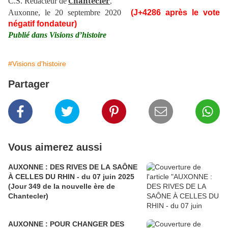
Chantecler
C.S. Rédacteur de
,
Auxonne, le 20 septembre 2020
(J+4286 après le vote
négatif fondateur)
Publié dans Visions d’histoire
#Visions d'histoire
Partager
Vous aimerez aussi
AUXONNE : DES RIVES DE LA SAÔNE
À CELLES DU RHIN - du 07 juin 2025
(Jour 349 de la nouvelle ère de
Chantecler)
AUXONNE : POUR CHANGER DES