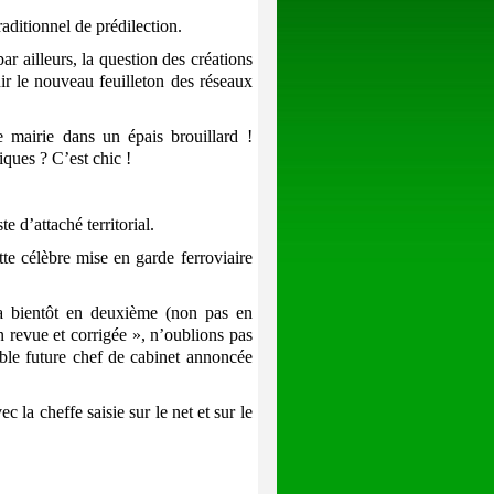
aditionnel de prédilection.
r ailleurs, la question des créations
r le nouveau feuilleton des réseaux
mairie dans un épais brouillard !
ques ? C’est chic !
e d’attaché territorial.
 célèbre mise en garde ferroviaire
a bientôt en deuxième (non pas en
 revue et corrigée », n’oublions pas
ible future chef de cabinet annoncée
 la cheffe saisie sur le net et sur le