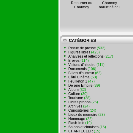
Retourner au
Charmoy
Charmoy
halluciné n°1
CATÉGORIES
Revue de presse
(532)
Figures libres
(425)
Analyses et réflexions
(217)
Brèves
(114)
Visions d'histoire
(111)
Documents
(106)
Billets d'humeur
(62)
Côté Cinéma
(53)
Feuilleton 1
(47)
De pire Empire
(39)
Album
(32)
Culture
(30)
Tourisme
(28)
Libres propos
(26)
Archives
(24)
Curiositeries
(24)
Lieux de mémoire
(23)
Hommage
(22)
Flash-info
(19)
Salons et cimaises
(16)
CHANTECLER
(15)