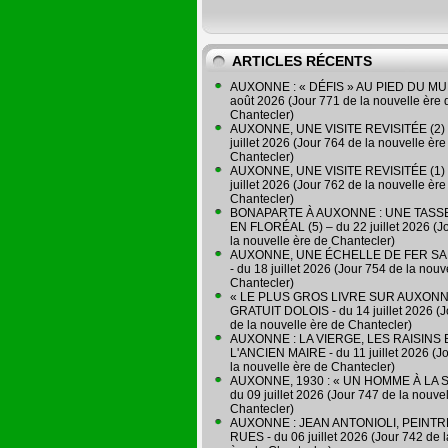
ARTICLES RÉCENTS
AUXONNE : « DÉFIS » AU PIED DU MUR
août 2026 (Jour 771 de la nouvelle ère 
Chantecler)
AUXONNE, UNE VISITE REVISITÉE (2) 
juillet 2026 (Jour 764 de la nouvelle ère
Chantecler)
AUXONNE, UNE VISITE REVISITÉE (1) 
juillet 2026 (Jour 762 de la nouvelle ère
Chantecler)
BONAPARTE À AUXONNE : UNE TASSE
EN FLORÉAL (5) – du 22 juillet 2026 (J
la nouvelle ère de Chantecler)
AUXONNE, UNE ÉCHELLE DE FER SA
- du 18 juillet 2026 (Jour 754 de la nouv
Chantecler)
« LE PLUS GROS LIVRE SUR AUXONN
GRATUIT DOLOIS - du 14 juillet 2026 (J
de la nouvelle ère de Chantecler)
AUXONNE : LA VIERGE, LES RAISINS 
L'ANCIEN MAIRE - du 11 juillet 2026 (J
la nouvelle ère de Chantecler)
AUXONNE, 1930 : « UN HOMME À LA S
du 09 juillet 2026 (Jour 747 de la nouve
Chantecler)
AUXONNE : JEAN ANTONIOLI, PEINT
RUES - du 06 juillet 2026 (Jour 742 de 