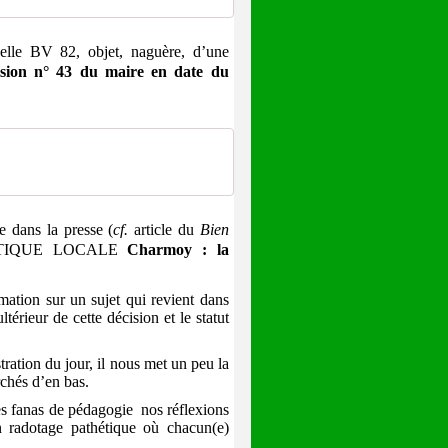
elle BV 82, objet, naguère, d’une
ision n° 43 du maire en date du
 dans la presse (
cf.
article du
Bien
ITIQUE LOCALE
Charmoy : la
rmation sur un sujet qui revient dans
ltérieur de cette décision et le statut
ration du jour, il nous met un peu la
rchés d’en bas.
les fanas de pédagogie nos réflexions
 radotage pathétique où chacun(e)