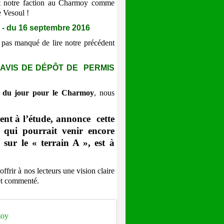
t notre faction au Charmoy comme
e Vesoul !
 du 16 septembre 2016
 pas manqué de lire notre précédent
 AVIS DE DÉPÔT DE PERMIS
re du jour pour le Charmoy
, nous
nt à l’étude, annonce cette
qui pourrait venir encore
 sur le « terrain A », est à
frir à nos lecteurs une vision claire
 et commenté.
moy