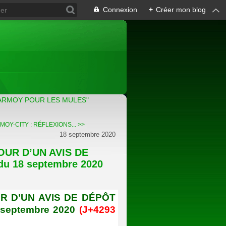
Connexion
+
Créer mon blog
ARMOY POUR LES MULES"
OY-CITY : RÉFLEXIONS... >>
18 septembre 2020
OUR D’UN AVIS DE
u 18 septembre 2020
)
R D’UN AVIS DE DÉPÔT
 septembre 2020
(J+4293