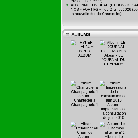
ère de Chantecler)
AUXONNE : UN BEAU (ET BON) REG
NOS « FORTIFS » - du 2 juillet 2026 (Jo
la nouvelle ère de Chantecler)
ALBUMS
HYPER -
ALBUM
Album - LE
JOURNAL DU
CHARMOY
Album -
Chantecler à
Champagnole 1
Album -
Impressions de
la consultation
de juin 2010
Album -
Album - Le