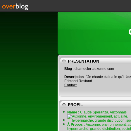
PRÉSENTATION
Blog
: chantecler-auxonne.com
Description
: "Je chante clair afin qu'il fas
Edmond Rostand
Contact
PROFIL
Name :
Claude Speranza, Auxonnais
À Propos :
Auxonne, environnement, act
hypermarché, grande distribution, socié