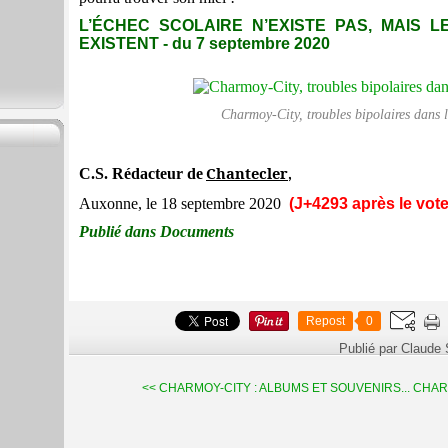
L’ÉCHEC SCOLAIRE N’EXISTE PAS, MAIS 
EXISTENT - du 7 septembre 2020
Charmoy-City, troubles bipolaires dans 
Chantecler
C.S. Rédacteur de
,
Auxonne, le 18 septembre 2020
(J+4293 après le vote
Publié dans Documents
Repost
0
Publié par Claude
<< CHARMOY-CITY : ALBUMS ET SOUVENIRS...
CHARM