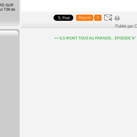
ARD SUR
ur 738 de
Repost
0
Publié par C
<< ILS IRONT TOUS AU PARADIS...
ÉPISODE N° 