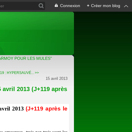
Connexion
+
Créer mon blog
ARMOY POUR LES MULES"
19 : HYPERSAUVÉ... >>
15 avril 2013
avril 2013 (J+119 après
vril 2013
(J+119 après le