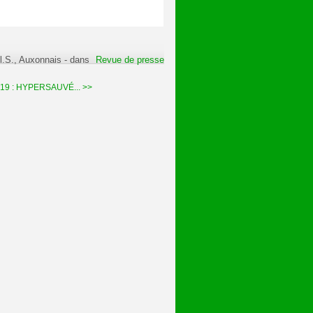
l.S., Auxonnais
-
dans
Revue de presse
19 : HYPERSAUVÉ... >>