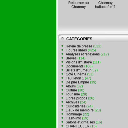
Retourner au
Charmoy
Charmoy
halluciné n°1
CATÉGORIES
Revue de presse
(532)
Figures libres
(425)
Analyses et réflexions
(217)
Brèves
(114)
Visions d'histoire
(111)
Documents
(106)
Billets d'humeur
(62)
Côté Cinéma
(53)
Feuilleton 1
(47)
De pire Empire
(39)
Album
(32)
Culture
(30)
Tourisme
(28)
Libres propos
(26)
Archives
(24)
Curiositeries
(24)
Lieux de mémoire
(23)
Hommage
(22)
Flash-info
(19)
Salons et cimaises
(16)
CHANTECLER
(15)