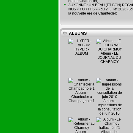
ère de Chantecler)
AUXONNE : UN BEAU (ET BON) REG
NOS « FORTIFS » - du 2 juillet 2026 (Jo
la nouvelle ère de Chantecler)
ALBUMS
HYPER -
ALBUM
Album - LE
JOURNAL DU
CHARMOY
Album -
Chantecler à
Champagnole 1
Album -
Impressions de
la consultation
de juin 2010
Album -
Album - Le