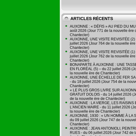
ARTICLES RÉCENTS
AUXONNE : « DÉFIS » AU PIED DU MUR
août 2026 (Jour 771 de la nouvelle ère 
Chantecler)
AUXONNE, UNE VISITE REVISITÉE (2) 
juillet 2026 (Jour 764 de la nouvelle ère
Chantecler)
AUXONNE, UNE VISITE REVISITÉE (1) 
juillet 2026 (Jour 762 de la nouvelle ère
Chantecler)
BONAPARTE À AUXONNE : UNE TASSE
EN FLORÉAL (5) – du 22 juillet 2026 (J
la nouvelle ère de Chantecler)
AUXONNE, UNE ÉCHELLE DE FER SA
- du 18 juillet 2026 (Jour 754 de la nouv
Chantecler)
« LE PLUS GROS LIVRE SUR AUXONN
GRATUIT DOLOIS - du 14 juillet 2026 (J
de la nouvelle ère de Chantecler)
AUXONNE : LA VIERGE, LES RAISINS 
L'ANCIEN MAIRE - du 11 juillet 2026 (J
la nouvelle ère de Chantecler)
AUXONNE, 1930 : « UN HOMME À LA S
du 09 juillet 2026 (Jour 747 de la nouve
Chantecler)
AUXONNE : JEAN ANTONIOLI, PEINT
RUES - du 06 juillet 2026 (Jour 742 de 