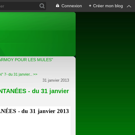
Connexion
+
Créer mon blog
ARMOY POUR LES MULES"
7- du 31 janvier... >>
31 janvier 2013
ANÉES - du 31 janvier
ES - du 31 janvier 2013