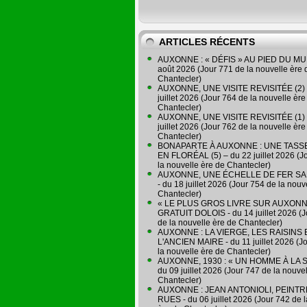
ARTICLES RÉCENTS
AUXONNE : « DÉFIS » AU PIED DU MUR
août 2026 (Jour 771 de la nouvelle ère 
Chantecler)
AUXONNE, UNE VISITE REVISITÉE (2) 
juillet 2026 (Jour 764 de la nouvelle ère
Chantecler)
AUXONNE, UNE VISITE REVISITÉE (1) 
juillet 2026 (Jour 762 de la nouvelle ère
Chantecler)
BONAPARTE À AUXONNE : UNE TASSE
EN FLORÉAL (5) – du 22 juillet 2026 (J
la nouvelle ère de Chantecler)
AUXONNE, UNE ÉCHELLE DE FER SA
- du 18 juillet 2026 (Jour 754 de la nouv
Chantecler)
« LE PLUS GROS LIVRE SUR AUXONN
GRATUIT DOLOIS - du 14 juillet 2026 (J
de la nouvelle ère de Chantecler)
AUXONNE : LA VIERGE, LES RAISINS 
L'ANCIEN MAIRE - du 11 juillet 2026 (J
la nouvelle ère de Chantecler)
AUXONNE, 1930 : « UN HOMME À LA S
du 09 juillet 2026 (Jour 747 de la nouve
Chantecler)
AUXONNE : JEAN ANTONIOLI, PEINT
RUES - du 06 juillet 2026 (Jour 742 de 