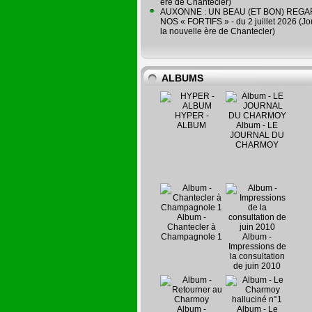
ère de Chantecler)
AUXONNE : UN BEAU (ET BON) REG
NOS « FORTIFS » - du 2 juillet 2026 (Jo
la nouvelle ère de Chantecler)
ALBUMS
HYPER -
ALBUM
Album - LE
JOURNAL DU
CHARMOY
Album -
Chantecler à
Champagnole 1
Album -
Impressions de
la consultation
de juin 2010
Album -
Album - Le