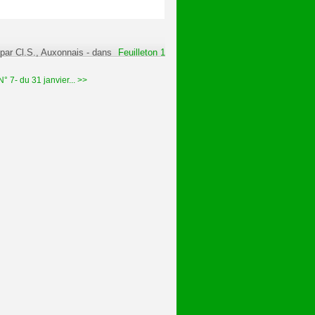
 par Cl.S., Auxonnais
-
dans
Feuilleton 1
7- du 31 janvier... >>