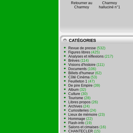
Retourner au
Charmoy
Charmoy
halluciné n°1
CATÉGORIES
Revue de presse
(532)
Figures libres
(425)
Analyses et réflexions
(217)
Brèves
(114)
Visions d'histoire
(111)
Documents
(106)
Billets d'humeur
(62)
Côté Cinéma
(53)
Feuilleton 1
(47)
De pire Empire
(39)
Album
(32)
Culture
(30)
Tourisme
(28)
Libres propos
(26)
Archives
(24)
Curiositeries
(24)
Lieux de mémoire
(23)
Hommage
(22)
Flash-info
(19)
Salons et cimaises
(16)
CHANTECLER
(15)