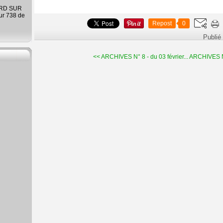
ARD SUR
ur 738 de
Repost
0
Publié
<< ARCHIVES N° 8 - du 03 février...
ARCHIVES N° 