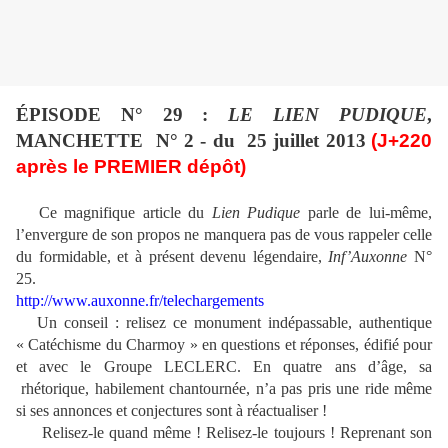
ÉPISODE N° 29 :
LE LIEN PUDIQUE
,
MANCHETTE
N° 2 - du
25 juillet 2013
(J+220
après le PREMIER dépôt)
Ce magnifique article du
Lien Pudique
parle de lui-même,
l’envergure de son propos ne manquera pas de vous rappeler celle
du formidable, et à présent devenu légendaire,
Inf’Auxonne
N°
25.
http://www.auxonne.fr/telechargements
Un conseil : relisez ce monument indépassable, authentique
« Catéchisme du Charmoy » en questions et réponses, édifié pour
et avec le Groupe LECLERC. En quatre ans d’âge, sa
rhétorique, habilement chantournée, n’a pas pris une ride même
si ses annonces et conjectures sont à réactualiser !
Relisez-le quand même ! Relisez-le toujours ! Reprenant son