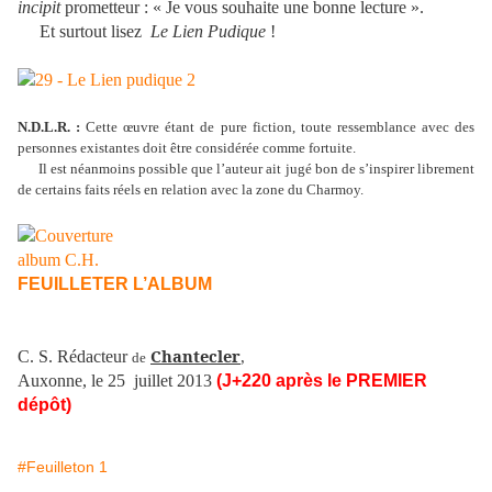
incipit
prometteur : « Je vous souhaite une bonne lecture ».
Et surtout lisez
Le Lien Pudique
!
N.D.L.R. :
Cette œuvre étant de pure fiction, toute ressemblance avec des
personnes existantes doit être considérée comme fortuite.
Il est néanmoins possible que l’auteur ait jugé bon de s’inspirer librement
de certains faits réels en relation avec la zone du Charmoy.
FEUILLETER L’ALBUM
Chantecler
C. S. Rédacteur
,
de
Auxonne, le 25
juillet 2013
(J+220 après le PREMIER
dépôt)
#Feuilleton 1