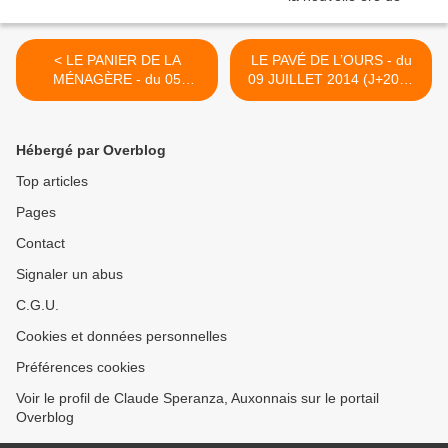
< LE PANIER DE LA
LE PAVÉ DE L’OURS - du
MÉNAGÈRE - du 05
09 JUILLET 2014 (J+2030
JUILLET 2014 (J+2026
après le vote négatif
après le vote négatif
fondateur) >
fondateur)
Hébergé par Overblog
Top articles
Pages
Contact
Signaler un abus
C.G.U.
Cookies et données personnelles
Préférences cookies
Voir le profil de Claude Speranza, Auxonnais sur le portail
Overblog