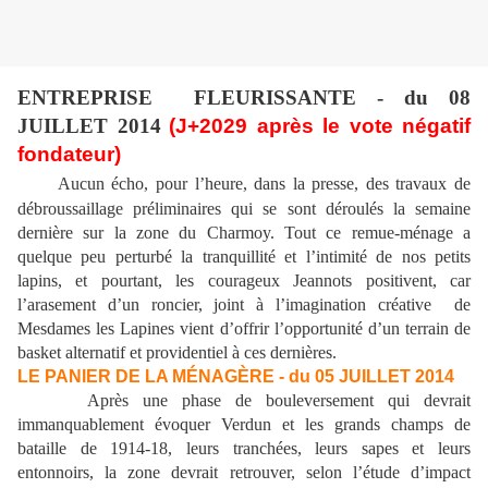
ENTREPRISE
FLEURISSANTE - du 08
JUILLET 2014
(J+2029 après le vote négatif
fondateur)
Aucun écho, pour l’heure, dans la presse, des travaux de
débroussaillage préliminaires qui se sont déroulés la semaine
dernière sur la zone du Charmoy. Tout ce remue-ménage a
quelque peu perturbé la tranquillité et l’intimité de nos petits
lapins, et pourtant, les courageux Jeannots positivent, car
l’arasement d’un roncier, joint à l’imagination créative
de
Mesdames les Lapines vient d’offrir l’opportunité d’un terrain de
basket alternatif et providentiel à ces dernières.
LE PANIER DE LA MÉNAGÈRE - du 05 JUILLET 2014
Après une phase de bouleversement qui devrait
immanquablement évoquer Verdun et les grands champs de
bataille de 1914-18, leurs tranchées, leurs sapes et leurs
entonnoirs, la zone devrait retrouver, selon l’étude d’impact