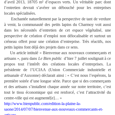
d’avril 2013, 18705 m² d’espaces verts. Un véritable parc dont
l’entretien devrait s’avérer un débouché pour les entreprises
locales spécialisées.
Enchantée naturellement par la perspective de tant de verdure
à venir, la communauté des petits lapins du Charmoy voit aussi
dans les nécessités d’entretien de cet espace végétalisé, une
perspective de création d’emploi non délocalisable et surtout un
créneau offert pour une création d’entreprise. Très réactifs, nos
petits lapins font déjà des projets dans ce sens.
Un article intitulé « Bienvenue aux nouveaux commerçants et
artisans », paru dans
Le Bien public
d’hier 7 juillet soulignait à ce
propos tout l’intérêt des créations locales d’entreprises. La
présidente de l’UCIAA (Union Commerciale industrielle et
artisanale d’Auxonne) déclarait ainsi : « C’est nous l’espérons, la
première soirée d’une longue série. Parce que si des commerçants
et des artisans s’installent chaque année sur notre territoire, c’est
tout le tissu économique qui est renforcé, c’est l’attractivité du
centre-ville qui est augmenté[e]… »
http://www.bienpublic.com/edition-la-plaine-la-
saone/2014/07/07/bienvenue-aux-nouveaux-commercants-et-
artisans