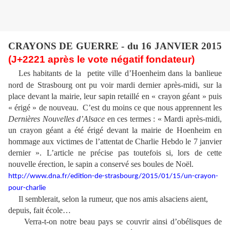
CRAYONS DE GUERRE - du 16 JANVIER 2015
(J+2221 après le vote négatif fondateur)
Les habitants de la
petite ville d’Hoenheim dans la banlieue
nord de Strasbourg ont pu voir mardi dernier après-midi, sur la
place devant la mairie, leur sapin retaillé en « crayon géant » puis
« érigé » de nouveau.
C’est du moins ce que nous apprennent les
Dernières Nouvelles d’Alsace
en ces termes : « Mardi après-midi,
un crayon géant a été érigé devant la mairie de Hoenheim en
hommage aux victimes de l’attentat de Charlie Hebdo le 7 janvier
dernier ». L’article ne précise pas toutefois si, lors de cette
nouvelle érection, le sapin a conservé ses boules de Noël.
http://www.dna.fr/edition-de-strasbourg/2015/01/15/un-crayon-
pour-charlie
Il semblerait, selon la rumeur, que nos amis alsaciens aient,
depuis, fait école…
Verra-t-on notre beau pays se couvrir ainsi d’obélisques de