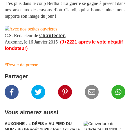
T’es plus dans le coup Bertha ! La guerre se gagne à présent dans
nos arsenaux de crayons d’où Claudi, qui a bonne mine, nous
rapporte son image du jour !
Chantecler
C.S. Rédacteur de
,
Auxonne, le 16 Janvier 2015
(J+2221 après le vote négatif
fondateur)
#Revue de presse
Partager
Vous aimerez aussi
AUXONNE : « DÉFIS » AU PIED DU
MUR - du 04 août 2026 (Jour 771 de la