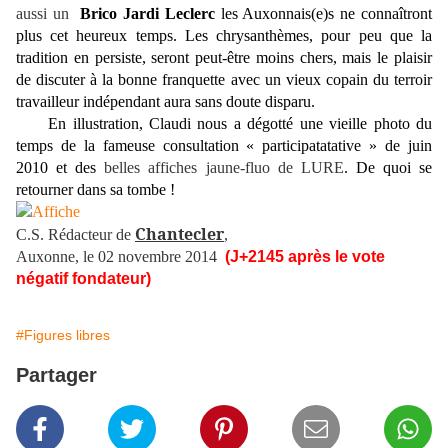
aussi un
Brico Jardi Leclerc
les Auxonnais(e)s ne connaîtront
plus cet heureux temps. Les chrysanthèmes, pour peu que la
tradition en persiste, seront peut-être moins chers, mais le plaisir
de discuter à la bonne franquette avec un vieux copain du terroir
travailleur indépendant aura sans doute disparu.
En illustration, Claudi nous a dégotté une vieille photo du
temps de la fameuse consultation « participatatative » de juin
2010 et des
belles affiches jaune-fluo de LURE
. De quoi se
retourner dans sa tombe !
Chantecler
C.S. Rédacteur de
,
Auxonne, le 02 novembre 2014
(J+2145 après le vote
négatif fondateur)
#Figures libres
Partager