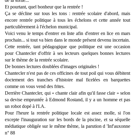
de la sortie...
Et pourtant, quel bonheur que
la rentrée !
Ç
a se décline sur tous les tons : rentrée scolaire d'abord, mais
encore rentrée politique à tous les échelons et cette année tout
particulièrement à l'échelon municipal.
Voici venu le temps d'entrer en liste afin d'entrer en lice en mars
prochain... si tout va bien dans le monde présent devenu incertain.
Cette rentrée, tant pédagogique que politique est une occasion
pour Chantecler d'offrir à ses lecteurs quelques bonnes lectures
sur le thème de la rentrée scolaire.
De bonnes lectures doublées d'images originales !
Chantecler n'est pas de ces officines de tout poil qui vous débitent
doctement des tranches d'histoire mal ficelées en barquettes
comme on vous vend des frites.
Derrière Chantecler, qui « chante clair afin qu'il fasse clair » selon
sa devise empruntée à Edmond Rostand, il y a un homme et pas
un robot dopé à l'I.A.
Pour l'heure la rentrée politique locale est assez molle, si l'on
excepte l'inauguration sur les bords de la piscine, et sa séquelle
médiatique obligée sur le même thème, la parution d 'Inf'auxonne
n° 88