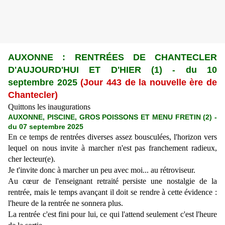
AUXONNE : RENTR
É
ES DE CHANTECLER
D'AUJOURD'HUI ET D'HIER (1)
-
du 10
septembre 2025
(Jour 443 de la nouvelle ère de
Chantecler)
Quittons les inaugurations
AUXONNE, PISCINE, GROS POISSONS ET MENU FRETIN (2) -
du 07 septembre 2025
En ce temps de rentrées diverses assez bousculées, l'horizon vers
lequel on nous invite à marcher n'est pas franchement radieux,
cher lecteur(e).
Je t'invite donc à marcher un peu avec moi... au rétroviseur.
Au cœur de l'enseignant retraité persiste une nostalgie de la
rentrée, mais le temps avançant il doit se rendre à cette évidence :
l'heure de la rentrée ne sonnera plus.
La rentrée c'est fini pour lui, ce qui l'attend seulement c'est l'heure