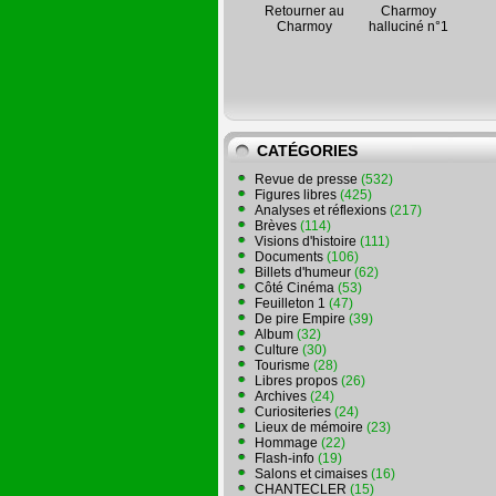
Retourner au
Charmoy
Charmoy
halluciné n°1
CATÉGORIES
Revue de presse
(532)
Figures libres
(425)
Analyses et réflexions
(217)
Brèves
(114)
Visions d'histoire
(111)
Documents
(106)
Billets d'humeur
(62)
Côté Cinéma
(53)
Feuilleton 1
(47)
De pire Empire
(39)
Album
(32)
Culture
(30)
Tourisme
(28)
Libres propos
(26)
Archives
(24)
Curiositeries
(24)
Lieux de mémoire
(23)
Hommage
(22)
Flash-info
(19)
Salons et cimaises
(16)
CHANTECLER
(15)