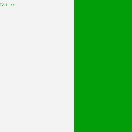
EAU...
>>