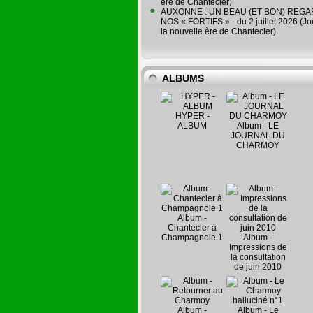
ère de Chantecler)
AUXONNE : UN BEAU (ET BON) REG
NOS « FORTIFS » - du 2 juillet 2026 (Jo
la nouvelle ère de Chantecler)
ALBUMS
HYPER -
ALBUM
Album - LE
JOURNAL DU
CHARMOY
Album -
Chantecler à
Champagnole 1
Album -
Impressions de
la consultation
de juin 2010
Album -
Album - Le