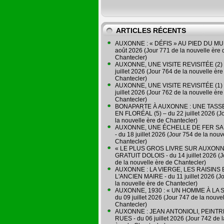
ARTICLES RÉCENTS
AUXONNE : « DÉFIS » AU PIED DU MUR
août 2026 (Jour 771 de la nouvelle ère 
Chantecler)
AUXONNE, UNE VISITE REVISITÉE (2) 
juillet 2026 (Jour 764 de la nouvelle ère
Chantecler)
AUXONNE, UNE VISITE REVISITÉE (1) 
juillet 2026 (Jour 762 de la nouvelle ère
Chantecler)
BONAPARTE À AUXONNE : UNE TASSE
EN FLORÉAL (5) – du 22 juillet 2026 (J
la nouvelle ère de Chantecler)
AUXONNE, UNE ÉCHELLE DE FER SA
- du 18 juillet 2026 (Jour 754 de la nouv
Chantecler)
« LE PLUS GROS LIVRE SUR AUXONN
GRATUIT DOLOIS - du 14 juillet 2026 (J
de la nouvelle ère de Chantecler)
AUXONNE : LA VIERGE, LES RAISINS 
L'ANCIEN MAIRE - du 11 juillet 2026 (J
la nouvelle ère de Chantecler)
AUXONNE, 1930 : « UN HOMME À LA S
du 09 juillet 2026 (Jour 747 de la nouve
Chantecler)
AUXONNE : JEAN ANTONIOLI, PEINT
RUES - du 06 juillet 2026 (Jour 742 de 