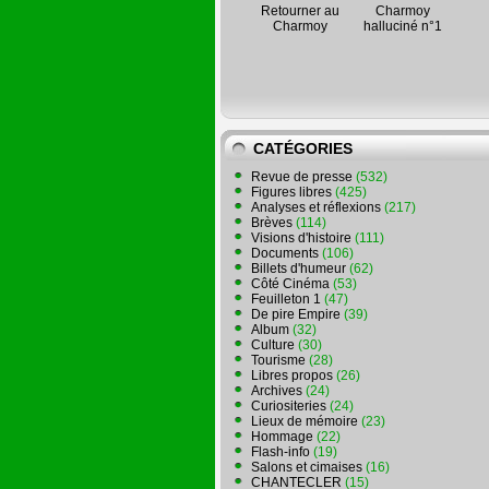
Retourner au
Charmoy
Charmoy
halluciné n°1
CATÉGORIES
Revue de presse
(532)
Figures libres
(425)
Analyses et réflexions
(217)
Brèves
(114)
Visions d'histoire
(111)
Documents
(106)
Billets d'humeur
(62)
Côté Cinéma
(53)
Feuilleton 1
(47)
De pire Empire
(39)
Album
(32)
Culture
(30)
Tourisme
(28)
Libres propos
(26)
Archives
(24)
Curiositeries
(24)
Lieux de mémoire
(23)
Hommage
(22)
Flash-info
(19)
Salons et cimaises
(16)
CHANTECLER
(15)