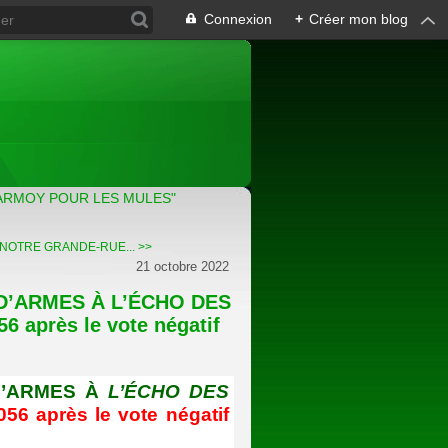
Connexion
+
Créer mon blog
ARMOY POUR LES MULES"
NOTRE GRANDE-RUE... >>
21 octobre 2022
D’ARMES À L’ÉCHO DES
 après le vote négatif
D’ARMES À
L’ÉCHO DES
056
après le vote négatif