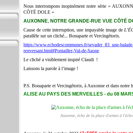
Nous interrompons inopinément notre série « A
CÔTÉ DOLE »
AUXONNE, NOTRE GRANDE-RUE VUE CÔTÉ DO
Cause de cette interruption, une impayable image de
L’
parallèle sur un cliché... Bonaparte et Vercingétorix.
https://www.echodescommunes.fr/sevader_83_une-balade-p
renversant.html#Pontailler-Val-de-Saone
Le cliché a visiblement inspiré Claudi !
Laissons la parole à l’image !
P.S.
Bonaparte et Vercingétorix, à Auxonne et dans notre blo
ALISE AU PAYS DES MERVEILLES - du 08 MAR
Auxonne, écho de la place d'armes à l'éch