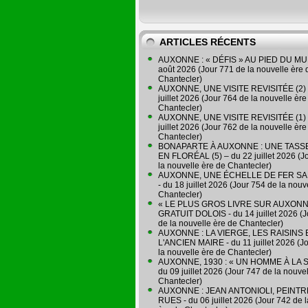
ARTICLES RÉCENTS
AUXONNE : « DÉFIS » AU PIED DU MUR
août 2026 (Jour 771 de la nouvelle ère 
Chantecler)
AUXONNE, UNE VISITE REVISITÉE (2) 
juillet 2026 (Jour 764 de la nouvelle ère
Chantecler)
AUXONNE, UNE VISITE REVISITÉE (1) 
juillet 2026 (Jour 762 de la nouvelle ère
Chantecler)
BONAPARTE À AUXONNE : UNE TASSE
EN FLORÉAL (5) – du 22 juillet 2026 (J
la nouvelle ère de Chantecler)
AUXONNE, UNE ÉCHELLE DE FER SA
- du 18 juillet 2026 (Jour 754 de la nouv
Chantecler)
« LE PLUS GROS LIVRE SUR AUXONN
GRATUIT DOLOIS - du 14 juillet 2026 (J
de la nouvelle ère de Chantecler)
AUXONNE : LA VIERGE, LES RAISINS 
L'ANCIEN MAIRE - du 11 juillet 2026 (J
la nouvelle ère de Chantecler)
AUXONNE, 1930 : « UN HOMME À LA S
du 09 juillet 2026 (Jour 747 de la nouve
Chantecler)
AUXONNE : JEAN ANTONIOLI, PEINT
RUES - du 06 juillet 2026 (Jour 742 de 