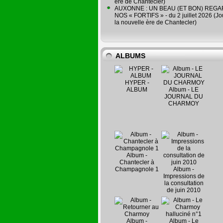
ère de Chantecler)
AUXONNE : UN BEAU (ET BON) REG
NOS « FORTIFS » - du 2 juillet 2026 (Jo
la nouvelle ère de Chantecler)
ALBUMS
HYPER -
ALBUM
Album - LE
JOURNAL DU
CHARMOY
Album -
Chantecler à
Champagnole 1
Album -
Impressions de
la consultation
de juin 2010
Album -
Album - Le