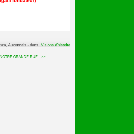
gatif fondateur)
anza, Auxonnais
-
dans
Visions d'histoire
NOTRE GRANDE-RUE... >>