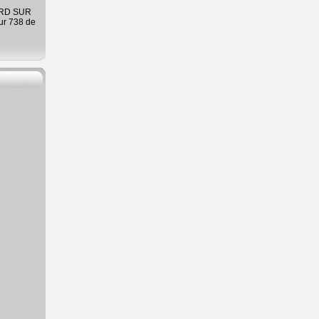
ARD SUR
ur 738 de