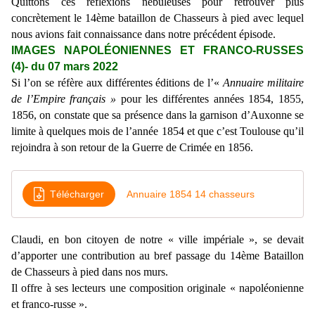
Quittons ces réflexions nébuleuses pour
retrouver plus
concrètement le
14ème bataillon de Chasseurs à pied avec lequel
nous avions fait connaissance dans notre précédent épisode.
IMAGES NAPOLÉONIENNES ET FRANCO-RUSSES
(
4
)- du
07 mars
2022
Si l’on se réfère aux différentes éditions de l’«
Annuaire
militaire
de l’Empire français »
pour les différentes années 1854, 1855,
1856, on constate que sa présence dans la garnison d’Auxonne se
limite à quelques mois de l’année 1854 et que c’est Toulouse qu’il
rejoindra à son retour de la Guerre de Crimée en 1856.
Télécharger
Annuaire 1854 14 chasseurs
Claudi, en bon citoyen de notre « ville impériale », se devait
d’apporter une contribution au bref passage du 14ème Bataillon
de Chasseurs à pied dans nos murs.
Il offre à ses lecteurs une composition originale « napoléonienne
et franco-russe ».