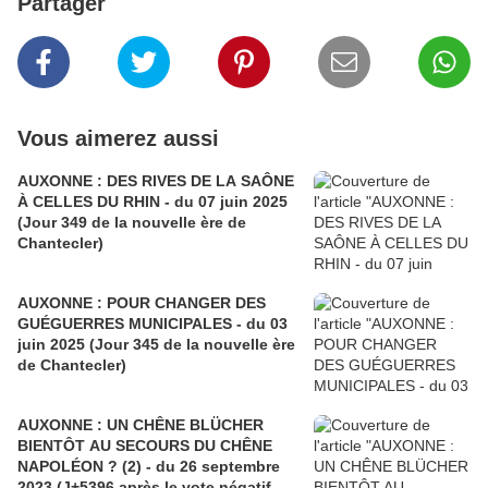
Partager
Vous aimerez aussi
AUXONNE : DES RIVES DE LA SAÔNE
À CELLES DU RHIN - du 07 juin 2025
(Jour 349 de la nouvelle ère de
Chantecler)
AUXONNE : POUR CHANGER DES
GUÉGUERRES MUNICIPALES - du 03
juin 2025 (Jour 345 de la nouvelle ère
de Chantecler)
AUXONNE : UN CHÊNE BLÜCHER
BIENTÔT AU SECOURS DU CHÊNE
NAPOLÉON ? (2) - du 26 septembre
2023 (J+5396 après le vote négatif