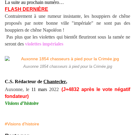
La suite au prochain numéro…
FLASH DERNIÈRE
Contrairement à une rumeur insistante, les houppiers de chêne
proposés par notre bonne ville "impériale" ne sont pas des
houppiers de chêne Napoléon !
Pas plus que les violettes qui bientôt fleuriront sous la ramée ne
seront des
violettes impériales
Auxonne 1854 chasseurs à pied pour la Crimée.jpg
C.S. Rédacteur de
Chantecler
,
Auxonne, le
11 mars
2022
(J+48
32
après le vote négatif
fondateur)
Visions d’histoire
#Visions d'histoire