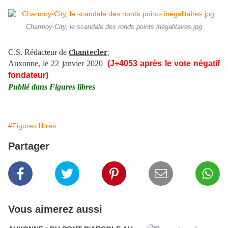
Charmoy-City, le scandale des ronds points inégalitaires.jpg
Chantecler
C.S. Rédacteur de
,
Auxonne, le 22 janvier 2020
(J+4053 après le vote négatif
fondateur)
Publié dans Figures libres
#Figures libres
Partager
Vous aimerez aussi