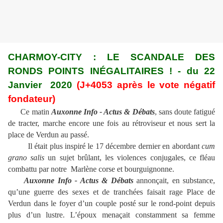
CHARMOY-CITY : LE SCANDALE DES
RONDS POINTS INÉGALITAIRES ! - du 22
Janvier 2020
(J+4053 après le vote négatif
fondateur)
Ce matin
Auxonne Info - Actus & Débats
, sans doute fatigué
de tracter, marche encore une fois au rétroviseur et nous sert la
place de Verdun au passé.
Il était plus inspiré le 17 décembre dernier en abordant
cum
grano salis
un sujet brûlant, les violences conjugales, ce fléau
combattu par notre Marlène corse et bourguignonne.
Auxonne Info - Actus & Débats
annonçait, en substance,
qu’une guerre des sexes et de tranchées faisait rage Place de
Verdun dans le foyer d’un couple posté sur le rond-point depuis
plus d’un lustre. L’époux menaçait constamment sa femme