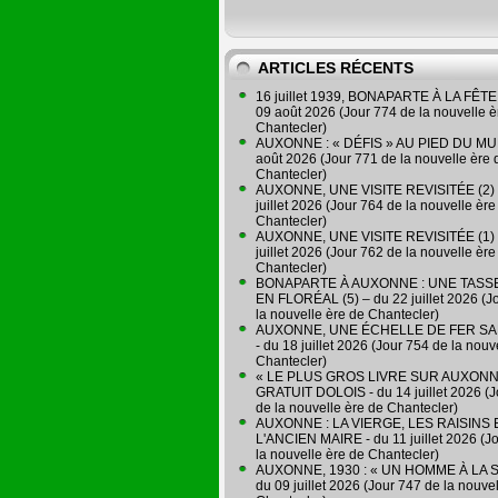
ARTICLES RÉCENTS
16 juillet 1939, BONAPARTE À LA FÊTE 
09 août 2026 (Jour 774 de la nouvelle è
Chantecler)
AUXONNE : « DÉFIS » AU PIED DU MUR
août 2026 (Jour 771 de la nouvelle ère 
Chantecler)
AUXONNE, UNE VISITE REVISITÉE (2) 
juillet 2026 (Jour 764 de la nouvelle ère
Chantecler)
AUXONNE, UNE VISITE REVISITÉE (1) 
juillet 2026 (Jour 762 de la nouvelle ère
Chantecler)
BONAPARTE À AUXONNE : UNE TASSE
EN FLORÉAL (5) – du 22 juillet 2026 (J
la nouvelle ère de Chantecler)
AUXONNE, UNE ÉCHELLE DE FER SA
- du 18 juillet 2026 (Jour 754 de la nouv
Chantecler)
« LE PLUS GROS LIVRE SUR AUXONN
GRATUIT DOLOIS - du 14 juillet 2026 (J
de la nouvelle ère de Chantecler)
AUXONNE : LA VIERGE, LES RAISINS 
L'ANCIEN MAIRE - du 11 juillet 2026 (J
la nouvelle ère de Chantecler)
AUXONNE, 1930 : « UN HOMME À LA S
du 09 juillet 2026 (Jour 747 de la nouve