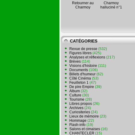
Retourner au
Charmoy
Charmoy
halluciné n°1
CATÉGORIES
Revue de presse
(532)
Figures libres
(425)
Analyses et réflexions
(217)
Brèves
(114)
Visions d'histoire
(111)
Documents
(106)
Billets d'humeur
(62)
Côté Cinéma
(53)
Feuilleton 1
(47)
De pire Empire
(39)
Album
(32)
Culture
(30)
Tourisme
(28)
Libres propos
(26)
Archives
(24)
Curiositeries
(24)
Lieux de mémoire
(23)
Hommage
(22)
Flash-info
(19)
Salons et cimaises
(16)
CHANTECLER
(15)