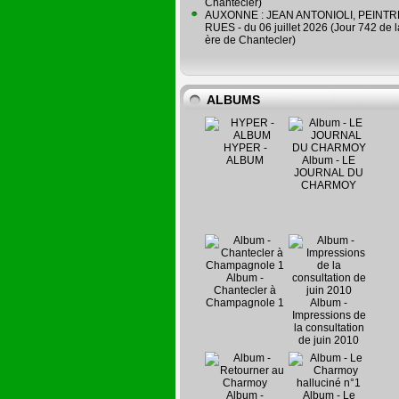
Chantecler)
AUXONNE : JEAN ANTONIOLI, PEINT
RUES - du 06 juillet 2026 (Jour 742 de 
ère de Chantecler)
ALBUMS
HYPER -
ALBUM
Album - LE
JOURNAL DU
CHARMOY
Album -
Chantecler à
Champagnole 1
Album -
Impressions de
la consultation
de juin 2010
Album -
Album - Le