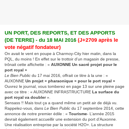
UN PORT, DES REPORTS, ET DES APPORTS
(DE TERRE) - du 18 MAI 2016
(J+2709 après le
vote négatif fondateur)
On avait le vent en poupe à Charmoy-City hier matin, dans la
PQL, du moins ! En effet sur le trottoir d’un magasin de presse,
trônait cette affichette : «
AUXONNE Un sacré projet pour le
port royal »
Le Bien Public
du 17 mai 2016, offrait ce titre à la une : «
AUXONNE
Un projet « pharaonique » pour le port royal »
Ouvrez le journal, vous tomberez en page 13 sur une pleine page
avec ce titre : « AUXONNE INFRASTRUCTURE
La surface du
port royal va doubler
».
Sensass !! Mais tout ça a quand même un petit air de déjà vu.
Rappelez-vous, dans
Le Bien Public
du 17 septembre 2014, cette
annonce de notre premier édile : «
Tourisme
- L’année 2015
devrait également accueillir une extension du port d’Auxonne.
Une réalisation entreprise par la société H2O+. La structure