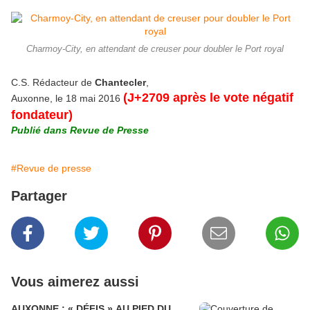
Charmoy-City, en attendant de creuser pour doubler le Port royal
C.S. Rédacteur de
Chantecler
,
(J+2709 après le vote négatif
Auxonne, le 18 mai 2016
fondateur)
Publié dans Revue de Presse
#Revue de presse
Partager
Vous aimerez aussi
AUXONNE : « DÉFIS » AU PIED DU