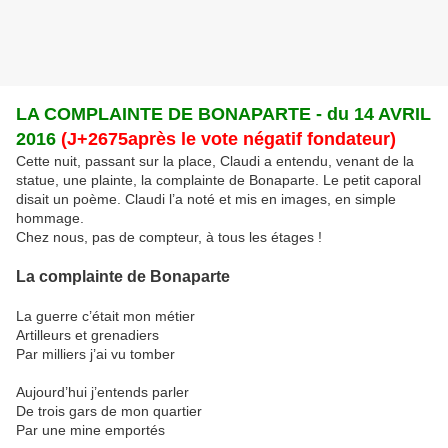
LA COMPLAINTE DE BONAPARTE - du 14 AVRIL
2016
(J+2675après le vote négatif fondateur)
Cette nuit, passant sur la place, Claudi a entendu, venant de la
statue, une plainte, la complainte de Bonaparte. Le petit caporal
disait un poème. Claudi l’a noté et mis en images, en simple
hommage.
Chez nous, pas de compteur, à tous les étages !
La complainte de Bonaparte
La guerre c’était mon métier
Artilleurs et grenadiers
Par milliers j’ai vu tomber
Aujourd’hui j’entends parler
De trois gars de mon quartier
Par une mine emportés