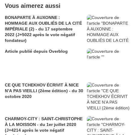
Vous aimerez aussi
BONAPARTE À AUXONNE :
HOMMAGE AUX OUBLIÉS DE LA CITÉ
IMPÉRIALE (2) - du 17 septembre
2022 (J+5022 après le vote négatif
fondateur)
Article publié depuis Overblog
CE QUE TCHEKHOV ÉCRIVIT À NICE
N’A PAS VIEILLI (2ème édition) - du 30
octobre 2020
CHARMOY-CITY : SAINT-CHRISTOPHE
À LA MOISSON - du 1er juillet 2020
(J+4214 après le vote négatif