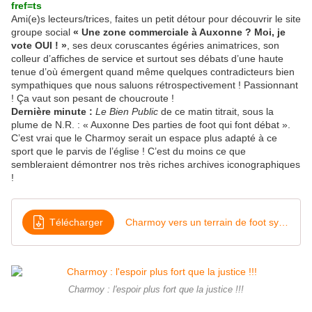
fref=ts
Ami(e)s lecteurs/trices, faites un petit détour pour découvrir le site
groupe social
« Une zone commerciale à Auxonne ? Moi, je
vote OUI ! »
, ses deux coruscantes égéries animatrices, son
colleur d’affiches de service et surtout ses débats d’une haute
tenue d’où émergent quand même quelques contradicteurs bien
sympathiques que nous saluons rétrospectivement ! Passionnant
! Ça vaut son pesant de choucroute !
Dernière minute :
Le Bien Public
de ce matin titrait, sous la
plume de N.R. : « Auxonne Des parties de foot qui font débat ».
C’est vrai que le Charmoy serait un espace plus adapté à ce
sport que le parvis de l’église ! C’est du moins ce que
sembleraient démontrer nos très riches archives iconographiques
!
Télécharger
Charmoy vers un terrain de foot synthétique
Charmoy : l'espoir plus fort que la justice !!!