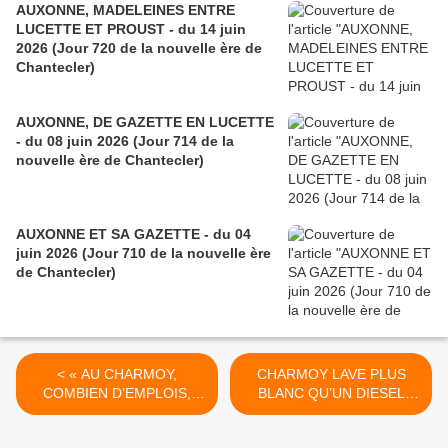
AUXONNE, MADELEINES ENTRE
LUCETTE ET PROUST - du 14 juin
2026 (Jour 720 de la nouvelle ère de
Chantecler)
AUXONNE, DE GAZETTE EN LUCETTE
- du 08 juin 2026 (Jour 714 de la
nouvelle ère de Chantecler)
AUXONNE ET SA GAZETTE - du 04
juin 2026 (Jour 710 de la nouvelle ère
de Chantecler)
< « AU CHARMOY,
CHARMOY LAVE PLUS
COMBIEN D’EMPLOIS,
BLANC QU’UN DIESEL
MONSIEUR LANGLOIS ?» -
ALLEMAND ! - du 28
du 24 SEPTEMBRE 2015
SEPTEMBRE 2015 (J+2476