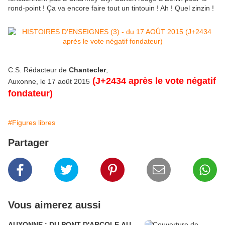
rond-point ! Ça va encore faire tout un tintouin ! Ah ! Quel zinzin !
C.S. Rédacteur de
Chantecler
,
(J+2434 après le vote négatif
Auxonne, le 17 août 2015
fondateur)
#Figures libres
Partager
Vous aimerez aussi
AUXONNE : DU PONT D'ARCOLE AU