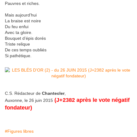
Pauvres et riches.
Mais aujourd’hui
La braise est noire
Du feu enfui
Avec ta gloire.
Bouquet d’épis dorés
Triste relique
De ces temps oubliés
Si pathétique.
C.S. Rédacteur de
Chantecler
,
(J+2382 après le vote négatif
Auxonne, le 26 juin 2015
fondateur)
#Figures libres