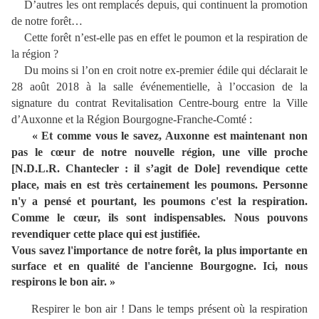
D’autres les ont remplacés depuis, qui continuent la promotion
de notre forêt…
Cette forêt n’est-elle pas en effet le poumon et la respiration de
la région ?
Du moins si l’on en croit notre ex-premier édile qui déclarait le
28 août 2018 à la salle événementielle, à l’occasion de la
signature du contrat Revitalisation Centre-bourg entre la Ville
d’Auxonne et la Région Bourgogne-Franche-Comté :
« Et comme vous le savez, Auxonne est maintenant non
pas le cœur de notre nouvelle région, une ville proche
[N.D.L.R. Chantecler : il s’agit de Dole] revendique cette
place, mais en est très certainement les poumons. Personne
n'y a pensé et pourtant, les poumons c'est la respiration.
Comme le cœur, ils sont indispensables. Nous pouvons
revendiquer cette place qui est justifiée.
Vous savez l'importance de notre forêt, la plus importante en
surface et en qualité de l'ancienne Bourgogne. Ici, nous
respirons le bon air. »
Respirer le bon air !
Dans le temps présent où la respiration