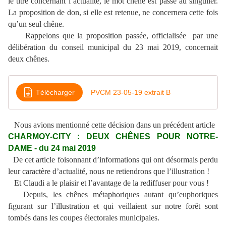
le titre concernant l’actualité, le mot chêne est passé au singulier.
La proposition de don, si elle est retenue, ne concernera cette fois
qu’un seul chêne.
Rappelons que la proposition passée, officialisée
par une
délibération du conseil municipal du 23 mai 2019, concernait
deux chênes.
Télécharger
PVCM 23-05-19 extrait B
Nous avions mentionné cette décision dans un précédent article
CHARMOY-CITY : DEUX CHÊNES POUR NOTRE-
DAME - du 24 mai 2019
De cet article foisonnant d’informations qui ont désormais perdu
leur caractère d’actualité, nous ne retiendrons que l’illustration !
Et Claudi a le plaisir et l’avantage de la rediffuser pour vous !
Depuis, les chênes métaphoriques autant qu’euphoriques
figurant sur l’illustration et qui veillaient sur notre forêt sont
tombés dans les coupes électorales municipales.