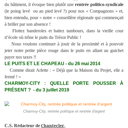
du bâtiment, il évoque bien plutôt une
rentrée politico-syndicale
(le poing levé ou au pied levé ?) pour nos « Compagnons » et,
bien entendu, pour « notre » conseillère régionale qui commençait
à briller par son absence !
Flottez banderoles et battez tambours, dans la vieille cour
d’école où trône le puits du Trésor Public !
Nous voulons continuer à jouir de la proximité et à pouvoir
jeter notre petite pièce rouge dans le puits en allant au guichet
payer nos taxes !!
LE PUITS ET LE CHAPEAU - du 26 mai 2014
Comme dirait Arlette : « Déjà que la Maison du Projet, elle a
fermé ! »
CHARMOY-CITY : QUELLE PORTE POUSSER À
PRÉSENT ? - du 3 juillet 2019
Charmoy-City, rentrée politique et rentrée d'argent
Chantecler
C.S. Rédacteur de
,