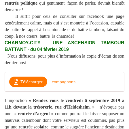
rentrée politique
qui gentiment, façon de parler, devrait bientôt
démarrer !
Il suffit pour cela de consulter sur facebook une page
généralement calme, mais qui s’est montrée à l’occasion, capable
de battre le rappel à la cantonade et de battre tambour, faisant du
coup, à nos cœurs, battre la chamade!
CHARMOY-CITY : UNE ASCENSION TAMBOUR
BATTANT - du 04 février 2019
Nous diffusons, pour plus d’information la copie d’écran de son
dernier post
Télécharger
compagnons
L’injonction
« Rendez vous le vendredi 6 septembre 2019 à
11h devant la trésorerie, rue d'Heidesheim. »
n’évoque pas
une
« rentrée d’argent »
comme pourrait le laisser supposer un
mauvais calembour dont votre serviteur est coutumier, pas plus
qu’une
rentrée scolaire
, comme le suggère l’ancienne destination