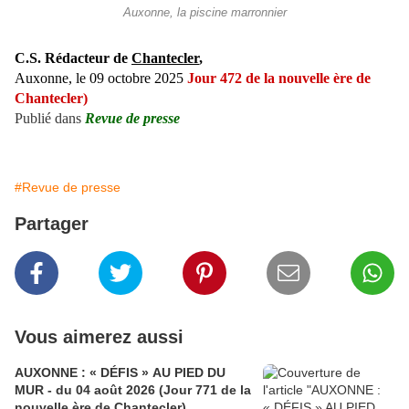
Auxonne, la piscine marronnier
C.S. Rédacteur de
Chantecler
,
Auxonne, le 09 octobre 2025
Jour 472 de la nouvelle ère de
Chantecler)
Publié dans
Revue de presse
#Revue de presse
Partager
Vous aimerez aussi
AUXONNE : « DÉFIS » AU PIED DU
MUR - du 04 août 2026 (Jour 771 de la
nouvelle ère de Chantecler)