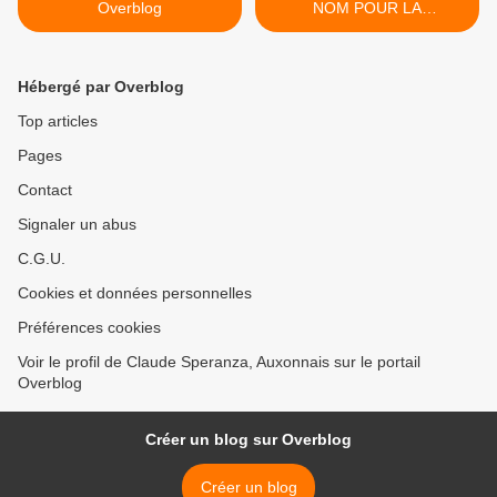
Overblog
NOM POUR LA
MÉDIATHÈQUE (3) - du 12
octobre 2025 (Jour 475 de
la nouvelle ère de
Hébergé par Overblog
Chantecler) >
Top articles
Pages
Contact
Signaler un abus
C.G.U.
Cookies et données personnelles
Préférences cookies
Voir le profil de Claude Speranza, Auxonnais sur le portail
Overblog
Créer un blog sur Overblog
Créer un blog