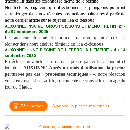
d'accueillir dans ses colonnes le thème de la piscine.
Nos lecteurs baigneurs qui affectionnent les plongeons pourront
se replonger
dans nos récentes productions balnéaires à partir de
notre dernier article sur le sujet en lien ci-dessous
AUXONNE, PISCINE, GROS POISSONS ET MENU FRETIN (2) -
du 07 septembre 2025
Les amateurs de ciné et d'horreur pourront, quant à eux, se
plonger dans notre analyse filmique en lien ci-dessous
AUXONNE : UNE PISCINE DE L'EFFROI À L'EMPIRE - du 13
septembre 2025
En écho d'un article paru dans la presse papier le 7 courant et
intitulé
« AUXONNE Après un mois d'utilisation, la piscine
perturbée par des « problèmes techniques » »
, notre rédaction
vous renvoyant à cet article, se contente de vous offrir, l'image du
jour de Claudi.
Télécharger
Auxonne, la piscine marronnier