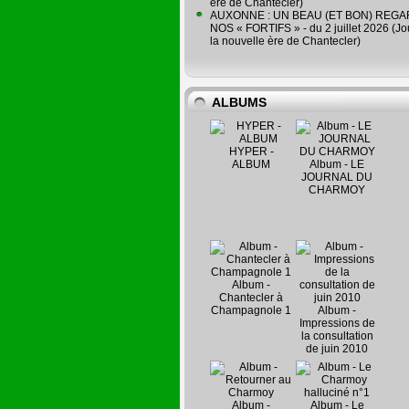
ère de Chantecler)
AUXONNE : UN BEAU (ET BON) REG
NOS « FORTIFS » - du 2 juillet 2026 (Jo
la nouvelle ère de Chantecler)
ALBUMS
HYPER -
ALBUM
Album - LE
JOURNAL DU
CHARMOY
Album -
Chantecler à
Champagnole 1
Album -
Impressions de
la consultation
de juin 2010
Album -
Album - Le