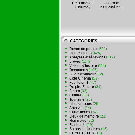
Retourner au
Charmoy
Charmoy
halluciné n°1
CATÉGORIES
Revue de presse
(532)
Figures libres
(425)
Analyses et réflexions
(217)
Brèves
(114)
Visions d'histoire
(111)
Documents
(106)
Billets d'humeur
(62)
Côté Cinéma
(53)
Feuilleton 1
(47)
De pire Empire
(39)
Album
(32)
Culture
(30)
Tourisme
(28)
Libres propos
(26)
Archives
(24)
Curiositeries
(24)
Lieux de mémoire
(23)
Hommage
(22)
Flash-info
(19)
Salons et cimaises
(16)
CHANTECLER
(15)