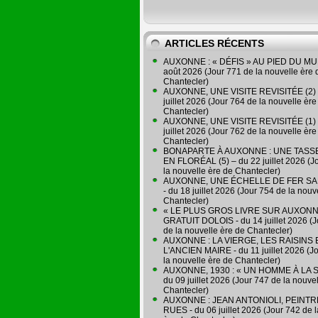
ARTICLES RÉCENTS
AUXONNE : « DÉFIS » AU PIED DU MUR
août 2026 (Jour 771 de la nouvelle ère 
Chantecler)
AUXONNE, UNE VISITE REVISITÉE (2) 
juillet 2026 (Jour 764 de la nouvelle ère
Chantecler)
AUXONNE, UNE VISITE REVISITÉE (1) 
juillet 2026 (Jour 762 de la nouvelle ère
Chantecler)
BONAPARTE À AUXONNE : UNE TASSE
EN FLORÉAL (5) – du 22 juillet 2026 (J
la nouvelle ère de Chantecler)
AUXONNE, UNE ÉCHELLE DE FER SA
- du 18 juillet 2026 (Jour 754 de la nouv
Chantecler)
« LE PLUS GROS LIVRE SUR AUXONN
GRATUIT DOLOIS - du 14 juillet 2026 (J
de la nouvelle ère de Chantecler)
AUXONNE : LA VIERGE, LES RAISINS 
L'ANCIEN MAIRE - du 11 juillet 2026 (J
la nouvelle ère de Chantecler)
AUXONNE, 1930 : « UN HOMME À LA S
du 09 juillet 2026 (Jour 747 de la nouve
Chantecler)
AUXONNE : JEAN ANTONIOLI, PEINT
RUES - du 06 juillet 2026 (Jour 742 de 