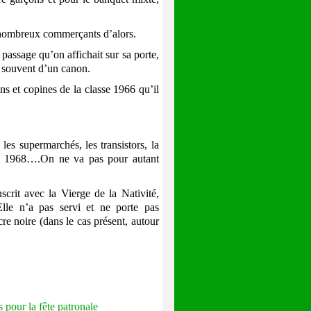
les nombreux commerçants d’alors.
assage qu’on affichait sur sa porte,
t souvent d’un canon.
s et copines de la classe 1966 qu’il
les supermarchés, les transistors, la
à de 1968….On ne va pas pour autant
it avec la Vierge de la Nativité,
lle n’a pas servi et ne porte pas
cre noire (dans le cas présent, autour