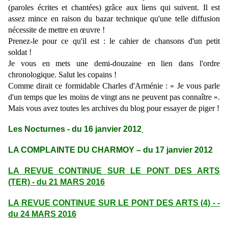
(paroles écrites et chantées) grâce aux liens qui suivent. Il est
assez mince en raison du bazar technique qu'une telle diffusion
nécessite de mettre en
œ
uvre !
Prenez-le pour ce qu'il est : le cahier de chansons d'un petit
soldat !
Je vous en mets une demi-douzaine en lien dans l'ordre
chronologique. Salut les copains !
Comme dirait ce formidable Charles d'Arménie : « Je vous parle
d'un temps que les moins de vingt ans ne peuvent pas connaître ».
Mais vous avez toutes les archives du blog pour essayer de piger !
Les Nocturnes - du 16 janvier 2012
LA COMPLAINTE DU CHARMOY – du 17 janvier 2012
LA REVUE CONTINUE SUR LE PONT DES ARTS
(TER) - du 21 MARS 2016
LA REVUE CONTINUE SUR LE PONT DES ARTS (4) - -
du 24 MARS 2016