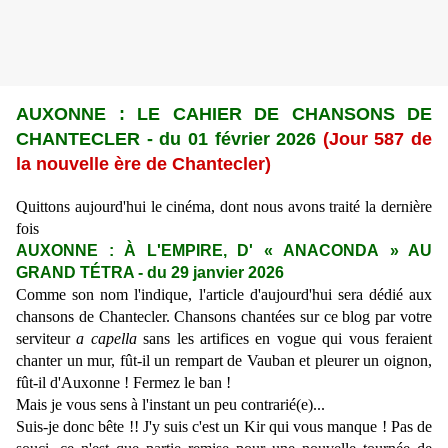
AUXONNE : LE CAHIER DE CHANSONS DE
CHANTECLER -
du 01 février 2026
(Jour 587 de
la nouvelle ère de Chantecler)
Quittons aujourd'hui le cinéma, dont nous avons traité la dernière
fois
AUXONNE : À L'EMPIRE, D' « ANACONDA » AU
GRAND TÉTRA - du 29 janvier 2026
Comme son nom l'indique, l'article d'aujourd'hui sera dédié aux
chansons de Chantecler. Chansons chantées sur ce blog par votre
serviteur
a capella
sans les artifices en vogue qui vous feraient
chanter un mur, fût-il un rempart de Vauban et pleurer un oignon,
fût-il d'Auxonne ! Fermez le ban !
Mais je vous sens à l'instant un peu contrarié(e)...
Suis-je donc bête !! J'y suis c'est un Kir qui vous manque ! Pas de