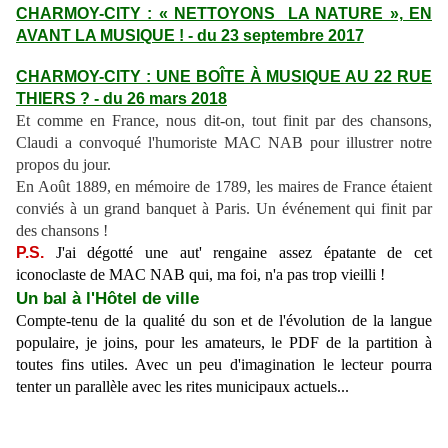
CHARMOY-CITY : « NETTOYONS LA NATURE », EN
AVANT LA MUSIQUE ! - du 23 septembre 2017
CHARMOY-CITY : UNE BOÎTE À MUSIQUE AU 22 RUE
THIERS ? - du 26 mars 2018
Et comme en France, nous dit-on, tout finit par des chansons,
Claudi a convoqué l'humoriste MAC NAB pour illustrer notre
propos du jour.
En Août 1889, en mémoire de 1789, les maires de France étaient
conviés à un grand banquet à Paris. Un événement qui finit par
des chansons !
P.S.
J'ai dégotté une aut' rengaine assez épatante de cet
iconoclaste de MAC NAB qui, ma foi, n'a pas trop vieilli !
Un bal à l'Hôtel de ville
Compte-tenu de la qualité du son et de l'évolution de la langue
populaire, je joins, pour les amateurs, le PDF de la partition à
toutes fins utiles. Avec un peu d'imagination le lecteur pourra
tenter un parallèle avec les rites municipaux actuels...