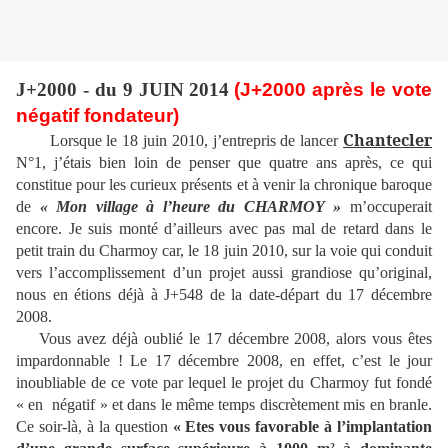
J+2000 - du 9 JUIN 2014
(J+2000 après le vote
négatif fondateur)
Chantecler
Lorsque le 18 juin 2010, j’entrepris de lancer
N°1, j’étais bien loin de penser que quatre ans après, ce qui
constitue pour les curieux présents et à venir la chronique baroque
de
« Mon village à l’heure du CHARMOY »
m’occuperait
encore. Je suis monté d’ailleurs avec pas mal de retard dans le
petit train du Charmoy car, le 18 juin 2010, sur la voie qui conduit
vers l’accomplissement d’un projet aussi grandiose qu’original,
nous en étions déjà à J+548 de la date-départ du 17 décembre
2008.
Vous avez déjà oublié le 17 décembre 2008, alors vous êtes
impardonnable ! Le 17 décembre 2008, en effet, c’est le jour
inoubliable de ce vote par lequel le projet du Charmoy fut fondé
« en
négatif » et dans le même temps discrètement mis en branle.
Ce soir-là, à la question
« Etes vous favorable à l’
implantation