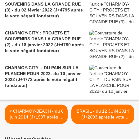
SOUVENIRS DANS LA GRANDE RUE
(3) - du 02 février 2022 (J+4795 après
le vote négatif fondateur)
CHARMOY-CITY : PROJETS ET
SOUVENIRS DANS LA GRANDE RUE
(2) - du 18 janvier 2022 (J+4780 après
le vote négatif fondateur)
CHARMOY-CITY : DU PAIN SUR LA
PLANCHE POUR 2022- du 10 janvier
2022 (J+4772 après le vote négatif
fondateur)
< CHARMOY-BEACH - du 6
BRASIL - du 12 JUIN 2014
juin 2014 (J+1997 après le
(J+2003 après le vote
vote négatif fondateur)
négatif fondateur) >