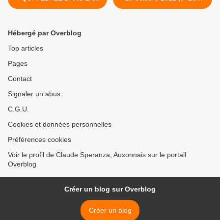
CHOUCROUTE ? - du 24
après la CNAC) >
octobre 2012 (J+281 après
la CNAC)
Hébergé par Overblog
Top articles
Pages
Contact
Signaler un abus
C.G.U.
Cookies et données personnelles
Préférences cookies
Voir le profil de Claude Speranza, Auxonnais sur le portail
Overblog
Créer un blog sur Overblog
Créer un blog