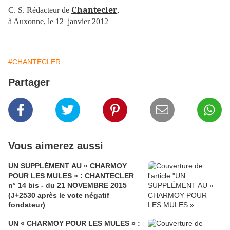
Chantecler
C. S. Rédacteur
de
,
à Auxonne, le 12
janvier 2012
#CHANTECLER
Partager
Vous aimerez aussi
UN SUPPLÉMENT AU « CHARMOY
POUR LES MULES » : CHANTECLER
n° 14 bis - du 21 NOVEMBRE 2015
(J+2530 après le vote négatif
fondateur)
UN « CHARMOY POUR LES MULES » :