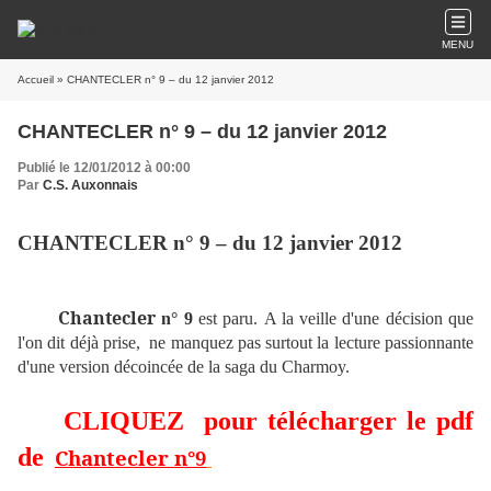
MENU
Accueil
» CHANTECLER n° 9 – du 12 janvier 2012
CHANTECLER n° 9 – du 12 janvier 2012
Publié le 12/01/2012 à 00:00
Par
C.S. Auxonnais
CHANTECLER n° 9 – du 12 janvier 2012
Chantecler
n° 9
est paru.
A la veille d'une décision que
l'on dit déjà prise, ne manquez pas surtout la lecture passionnante
d'une version décoincée de la saga du Charmoy.
CLIQUEZ pour télécharger le pdf
de
Chantecler n°9