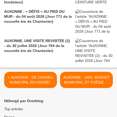
fondateur)
AUXONNE : « DÉFIS » AU PIED DU
MUR - du 04 août 2026 (Jour 771 de la
nouvelle ère de Chantecler)
AUXONNE, UNE VISITE REVISITÉE (2)
- du 30 juillet 2026 (Jour 764 de la
nouvelle ère de Chantecler)
< AUXONNE : DE CONSEIL
AUXONNE : 1985, BUDGET
MUNICIPAL EN CONSEIL
MUNICIPAL ET POÉSIE... -
CITOYEN - du 15 Février
du 23 Février 2025 (Jour
2025 (Jour 237 de la
245 de la nouvelle ère de
nouvelle ère de Chantecler)
Chantecler) >
Hébergé par Overblog
Top articles