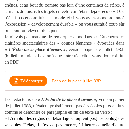
chênes, et au bout du compte pas loin d'une centaines de stères, à
la main. Je faisais les trajets en vélo car j’étais déjà « écolo » ! Ce
n’était pas encore très à la mode et si vous aviez alors prononcé
l’expression « développement durable » on vous aurait à coup sûr
pris pour un éleveur de lapins !
Je n’avais pas manqué de remarquer alors dans les Crochères les
clairières spectaculaires des « coupes blanches » évoquées dans
« L’Écho de la place d’armes »
, version papier de juillet 1983.
(bulletin municipal d'alors) que notre rédaction vous donne à lire
en PDF
Télécharger
Echo de la place juillet 83R
Les rédacteurs de
« L’Écho de la place d’armes »
, version papier
de juillet 1983, n’étaient probablement pas des écolos purs et durs
comme le démontre ce paragraphe en fin de texte au verso :
« L’emploi des engins de débardage choquent [
sic
] les écologistes
sensibles. Hélas, il n’existe pas encore, à l’heure actuelle d’autre