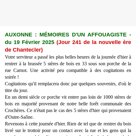
AUXONNE : M
É
MOIRES D'UN AFFOUAGISTE -
du 19 Février 2025
(Jour 241 de la nouvelle ère
de Chantecler)
Votre serviteur a passé les plus belles heures de la journée d'hier à
rentrer à la brassée 5 stères de bois en 33 sous son porche de la
rue Carnot. Une activité peu compatible à des cogitations en
soirée !
Cogitations qu'il remplacera donc par quelques souvenirs, d'où le
titre du jour.
En un demi siècle ce porche vit entrer pas loin de 1000 stères de
bois en majorité provenant de
notre belle forêt communale des
Crochères
. Ce n'était pas le cas des 5 stères d'hier qui provenaient
d'Outre-Saône.
Revenons à cette journée d'hier. Rien de tel que de rentrer du bois
livré sur le trottoir pour un contact avec la rue et les gens qui la