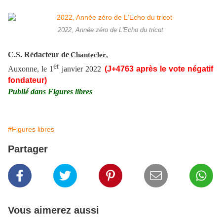
2022, Année zéro de L'Echo du tricot
C.S. Rédacteur de
Chantecler
,
er
Auxonne, le 1
janvier 2022
(J+47
63
après le vote négatif
fondateur)
Publié dans
Figures libres
#Figures libres
Partager
Vous aimerez aussi