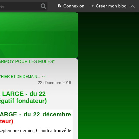
Connexion
+
Créer mon blog
ARMOY POUR LES MULES"
HIER ET DE DEMAIN... >>
22 décembre 2016
LARGE - du 22
gatif fondateur)
RGE - du 22 décembre
teur)
eptembre dernier, Claudi a trouvé le