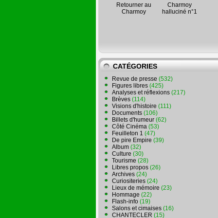
Retourner au
Charmoy
Charmoy
halluciné n°1
CATÉGORIES
Revue de presse
(532)
Figures libres
(425)
Analyses et réflexions
(217)
Brèves
(114)
Visions d'histoire
(111)
Documents
(106)
Billets d'humeur
(62)
Côté Cinéma
(53)
Feuilleton 1
(47)
De pire Empire
(39)
Album
(32)
Culture
(30)
Tourisme
(28)
Libres propos
(26)
Archives
(24)
Curiositeries
(24)
Lieux de mémoire
(23)
Hommage
(22)
Flash-info
(19)
Salons et cimaises
(16)
CHANTECLER
(15)