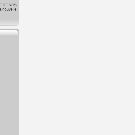
RE DE NOS
la nouvelle