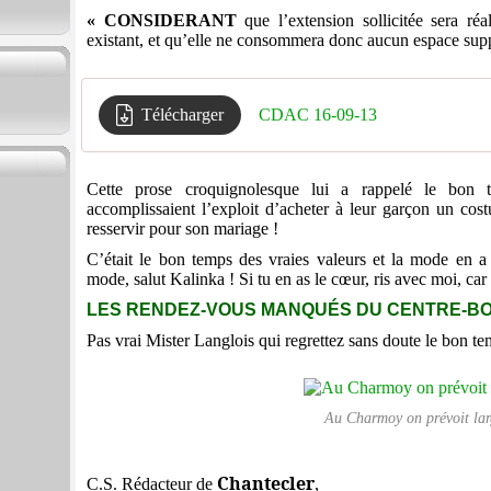
« CONSIDERANT
que l’extension sollicitée sera ré
existant, et qu’elle ne consommera donc aucun espace sup
Télécharger
CDAC 16-09-13
Cette prose croquignolesque lui a rappelé le bon
accomplissaient l’exploit d’acheter à leur garçon un co
resservir pour son mariage !
C’était le bon temps des vraies valeurs et la mode en
mode, salut Kalinka ! Si tu en as le cœur, ris avec moi, car 
LES RENDEZ-VOUS MANQUÉS DU CENTRE-BOUR
Pas vrai Mister Langlois qui regrettez sans doute le bon te
Au Charmoy on prévoit lar
Chantecler
C.S. Rédacteur de
,