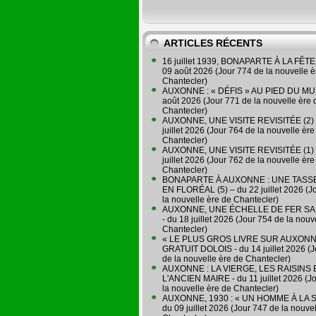
ARTICLES RÉCENTS
16 juillet 1939, BONAPARTE À LA FÊTE 
09 août 2026 (Jour 774 de la nouvelle è
Chantecler)
AUXONNE : « DÉFIS » AU PIED DU MUR
août 2026 (Jour 771 de la nouvelle ère 
Chantecler)
AUXONNE, UNE VISITE REVISITÉE (2) 
juillet 2026 (Jour 764 de la nouvelle ère
Chantecler)
AUXONNE, UNE VISITE REVISITÉE (1) 
juillet 2026 (Jour 762 de la nouvelle ère
Chantecler)
BONAPARTE À AUXONNE : UNE TASSE
EN FLORÉAL (5) – du 22 juillet 2026 (J
la nouvelle ère de Chantecler)
AUXONNE, UNE ÉCHELLE DE FER SA
- du 18 juillet 2026 (Jour 754 de la nouv
Chantecler)
« LE PLUS GROS LIVRE SUR AUXONN
GRATUIT DOLOIS - du 14 juillet 2026 (J
de la nouvelle ère de Chantecler)
AUXONNE : LA VIERGE, LES RAISINS 
L'ANCIEN MAIRE - du 11 juillet 2026 (J
la nouvelle ère de Chantecler)
AUXONNE, 1930 : « UN HOMME À LA S
du 09 juillet 2026 (Jour 747 de la nouve