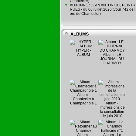
Chantecler)
AUXONNE : JEAN ANTONIOLI, PEINT
RUES - du 06 juillet 2026 (Jour 742 de 
ère de Chantecler)
ALBUMS
HYPER -
ALBUM
Album - LE
JOURNAL DU
CHARMOY
Album -
Chantecler à
Champagnole 1
Album -
Impressions de
la consultation
de juin 2010
Album -
Album - Le