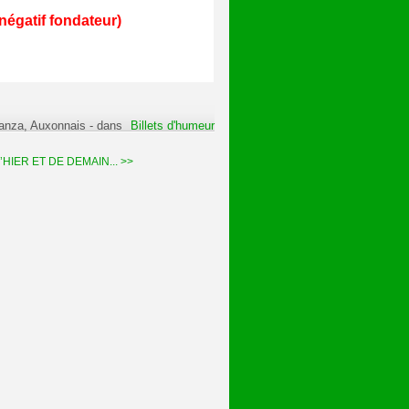
négatif fondateur)
ranza, Auxonnais
-
dans
Billets d'humeur
HIER ET DE DEMAIN... >>