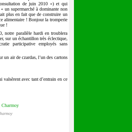
nsultation de juin 2010 ») et qui
er « un supermarché à dominante non
sait plus en fait que de construire un
alimentaire ! Bonjour la tromperie
que !
 notre parallèle hardi en troublera
r, sur un échantillon très éclectique,
ratie participative employés sans
ur un air de czardas, l’un des cartons
ui valsèrent avec tant d’entrain en ce
Charmoy