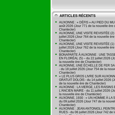
ARTICLES RÉCENTS
AUXONNE : « DÉFIS » AU PIED DU MUR
août 2026 (Jour 771 de la nouvelle ère 
Chantecler)
AUXONNE, UNE VISITE REVISITÉE (2) 
juillet 2026 (Jour 764 de la nouvelle ère
Chantecler)
AUXONNE, UNE VISITE REVISITÉE (1) 
juillet 2026 (Jour 762 de la nouvelle ère
Chantecler)
BONAPARTE À AUXONNE : UNE TASSE
EN FLORÉAL (5) – du 22 juillet 2026 (J
la nouvelle ère de Chantecler)
AUXONNE, UNE ÉCHELLE DE FER SA
- du 18 juillet 2026 (Jour 754 de la nouv
Chantecler)
« LE PLUS GROS LIVRE SUR AUXONN
GRATUIT DOLOIS - du 14 juillet 2026 (J
de la nouvelle ère de Chantecler)
AUXONNE : LA VIERGE, LES RAISINS 
L'ANCIEN MAIRE - du 11 juillet 2026 (J
la nouvelle ère de Chantecler)
AUXONNE, 1930 : « UN HOMME À LA S
du 09 juillet 2026 (Jour 747 de la nouve
Chantecler)
AUXONNE : JEAN ANTONIOLI, PEINT
RUES - du 06 juillet 2026 (Jour 742 de 