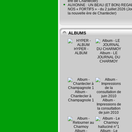
ère de Chantecler)
AUXONNE : UN BEAU (ET BON) REG
NOS « FORTIFS » - du 2 juillet 2026 (Jo
la nouvelle ère de Chantecler)
ALBUMS
HYPER -
ALBUM
Album - LE
JOURNAL DU
CHARMOY
Album -
Chantecler à
Champagnole 1
Album -
Impressions de
la consultation
de juin 2010
Album -
Album - Le