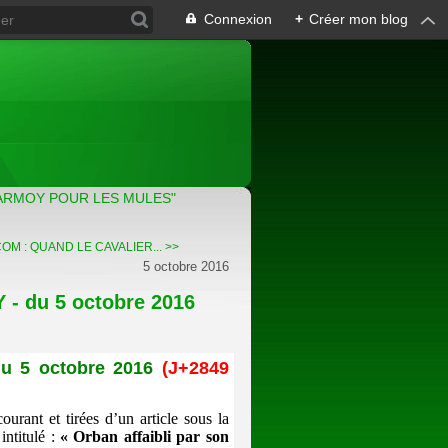
Connexion
+
Créer mon blog
ARMOY POUR LES MULES"
M : QUAND LE CAVALIER... >>
5 octobre 2016
 du 5 octobre 2016
)
 5 octobre 2016
(J+2849
urant et tirées d’un article sous la
ntitulé :
« Orban affaibli par son