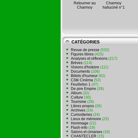
Retourner au
Charmoy
Charmoy
halluciné n°1
CATÉGORIES
Revue de presse
(532)
Figures libres
(425)
Analyses et réflexions
(217)
Brèves
(114)
Visions d'histoire
(111)
Documents
(106)
Billets d'humeur
(62)
Côté Cinéma
(53)
Feuilleton 1
(47)
De pire Empire
(39)
Album
(32)
Culture
(30)
Tourisme
(28)
Libres propos
(26)
Archives
(24)
Curiositeries
(24)
Lieux de mémoire
(23)
Hommage
(22)
Flash-info
(19)
Salons et cimaises
(16)
CHANTECLER
(15)