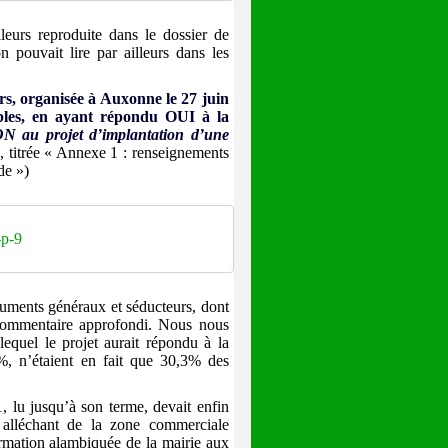
eurs reproduite dans le dossier de
 pouvait lire par ailleurs dans les
eurs, organisée à Auxonne le 27 juin
bles, en ayant répondu OUI à la
 au projet d’implantation d’une
, titrée « Annexe 1 : renseignements
de »)
-p-9
guments généraux et séducteurs, dont
n commentaire approfondi. Nous nous
lequel le projet aurait répondu à la
, n’étaient en fait que 30,3% des
1, lu jusqu’à son terme, devait enfin
 alléchant de la zone commerciale
ormation alambiquée de la mairie aux