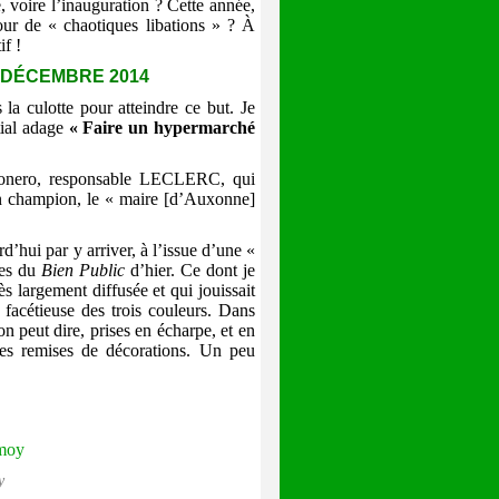
, voire l’inauguration ? Cette année,
r de « chaotiques libations » ? À
if !
7 DÉCEMBRE 2014
la culotte pour atteindre ce but. Je
rtial adage
«
Faire un hypermarché
inonero, responsable LECLERC, qui
n champion, le « maire [d’Auxonne]
urd’hui par y arriver, à l’issue d’une «
ses du
Bien Public
d’hier. Ce dont je
rès largement diffusée et qui jouissait
 facétieuse des trois couleurs. Dans
’on peut dire, prises en écharpe, et en
res remises de décorations. Un peu
y