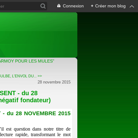
Connexion
+
Créer mon blog
ARMOY POUR LES MULES"
LBE, L’ENVOL DU... >>
28 novembre 2015
ENT - du 28
égatif fondateur)
 - du 28 NOVEMBRE 2015
il est question dans notre titre de
ecture rapide, transformant le mot