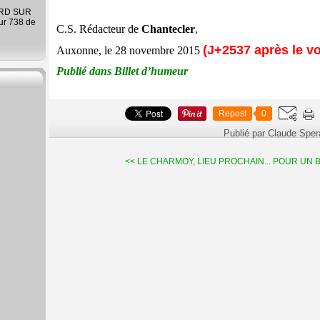
ARD SUR
ur 738 de
C.S. Rédacteur de
Chantecler
,
(J+2537 après le vo
Auxonne, le 28 novembre 2015
Publié dans Billet d’humeur
Repost
0
Publié par Claude Spe
<< LE CHARMOY, LIEU PROCHAIN...
POUR UN BU