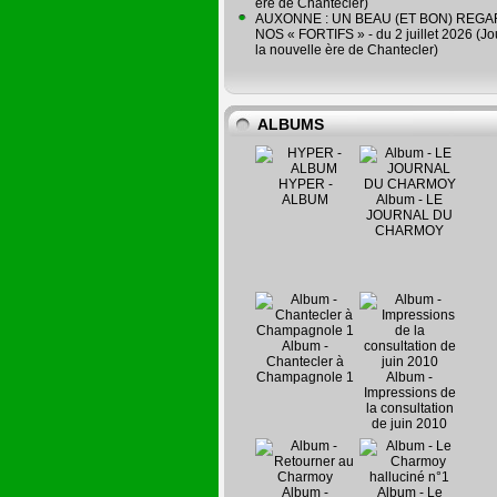
ère de Chantecler)
AUXONNE : UN BEAU (ET BON) REG
NOS « FORTIFS » - du 2 juillet 2026 (Jo
la nouvelle ère de Chantecler)
ALBUMS
HYPER -
ALBUM
Album - LE
JOURNAL DU
CHARMOY
Album -
Chantecler à
Champagnole 1
Album -
Impressions de
la consultation
de juin 2010
Album -
Album - Le