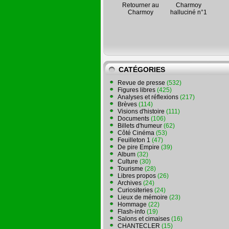
Retourner au
Charmoy
Charmoy
halluciné n°1
CATÉGORIES
Revue de presse
(532)
Figures libres
(425)
Analyses et réflexions
(217)
Brèves
(114)
Visions d'histoire
(111)
Documents
(106)
Billets d'humeur
(62)
Côté Cinéma
(53)
Feuilleton 1
(47)
De pire Empire
(39)
Album
(32)
Culture
(30)
Tourisme
(28)
Libres propos
(26)
Archives
(24)
Curiositeries
(24)
Lieux de mémoire
(23)
Hommage
(22)
Flash-info
(19)
Salons et cimaises
(16)
CHANTECLER
(15)