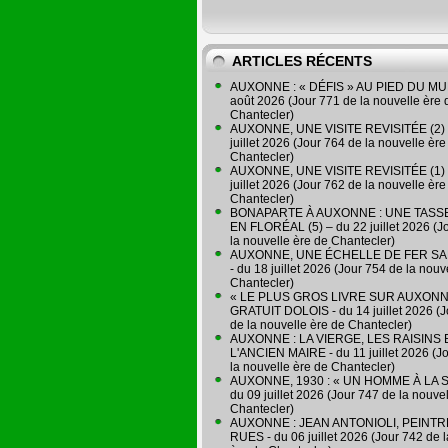
ARTICLES RÉCENTS
AUXONNE : « DÉFIS » AU PIED DU MUR
août 2026 (Jour 771 de la nouvelle ère 
Chantecler)
AUXONNE, UNE VISITE REVISITÉE (2) 
juillet 2026 (Jour 764 de la nouvelle ère
Chantecler)
AUXONNE, UNE VISITE REVISITÉE (1) 
juillet 2026 (Jour 762 de la nouvelle ère
Chantecler)
BONAPARTE À AUXONNE : UNE TASSE
EN FLORÉAL (5) – du 22 juillet 2026 (J
la nouvelle ère de Chantecler)
AUXONNE, UNE ÉCHELLE DE FER SA
- du 18 juillet 2026 (Jour 754 de la nouv
Chantecler)
« LE PLUS GROS LIVRE SUR AUXONN
GRATUIT DOLOIS - du 14 juillet 2026 (J
de la nouvelle ère de Chantecler)
AUXONNE : LA VIERGE, LES RAISINS 
L'ANCIEN MAIRE - du 11 juillet 2026 (J
la nouvelle ère de Chantecler)
AUXONNE, 1930 : « UN HOMME À LA S
du 09 juillet 2026 (Jour 747 de la nouve
Chantecler)
AUXONNE : JEAN ANTONIOLI, PEINT
RUES - du 06 juillet 2026 (Jour 742 de 