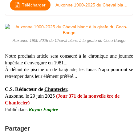
Télécharger
Auxonne 1900-2025 du Cheval blanc à la girafe du Coco-Bango
Auxonne 1900-2025 du Cheval blanc à la girafe du Coco-Bango
N
otre prochain article sera consacré à la chronique une journée
impériale d'envergure en 1981...
À
défaut de piscine ou de baignade, les fanas Napo pourront se
retremper dans leur élément préféré...
C.S. Rédacteur de
Chantecler
,
Auxonne, le 29 juin 2025
(Jour 371 de la nouvelle ère de
Chantecler)
Publié dans
Rayon Empire
Partager