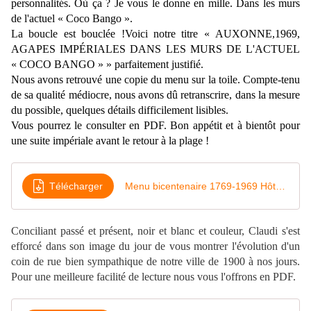
personnalités. Où ça ? Je vous le donne en mille. Dans les murs
de l'actuel « Coco Bango ».
La boucle est bouclée !Voici notre titre «
AUXONNE,1969,
AGAPES IMPÉRIALES DANS LES MURS DE L'ACTUEL
« COCO BANGO » » parfaitement justifié.
Nous avons retrouvé une copie du menu sur la toile. Compte-tenu
de sa qualité médiocre, nous
avons dû retranscrire, dans la mesure
du possible, quelques détails difficilement lisibles.
Vous pourrez le consulter en PDF. Bon appétit et à bientôt pour
une suite impériale avant le retour à la plage !
Télécharger
Menu bicentenaire 1769-1969 Hôtel e la Poste Auxonne
Conciliant passé et présent, noir et blanc et couleur, Claudi s'est
efforcé dans son image du jour de vous montrer l'évolution d'un
coin de rue bien sympathique de notre ville de 1900 à nos jours.
Pour une meilleure facilité de lecture nous vous l'offrons en PDF.