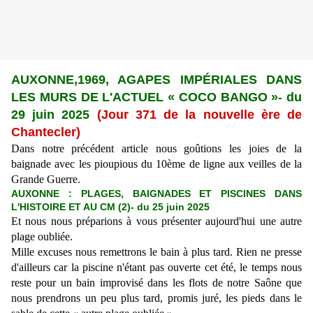
AUXONNE,1969,
AGAPES IMPÉRIALES DANS
LES MURS DE L'ACTUEL « COCO BANGO »
-
du
29 juin 2025
(Jour 371 de la nouvelle ère de
Chantecler)
Dans notre précédent article nous goûtions les joies de la
baignade avec les pioupious du 10ème de ligne aux veilles de la
Grande Guerre.
AUXONNE : PLAGES, BAIGNADES ET PISCINES DANS
L'HISTOIRE ET AU CM (2)- du 25 juin 2025
Et nous nous préparions à vous présenter aujourd'hui une autre
plage oubliée.
Mille excuses nous remettrons le bain à plus tard. Rien ne presse
d'ailleurs car la piscine n'étant pas ouverte cet été, le temps nous
reste pour un bain improvisé dans les flots de notre Saône que
nous prendrons un peu plus tard, promis juré, les pieds dans le