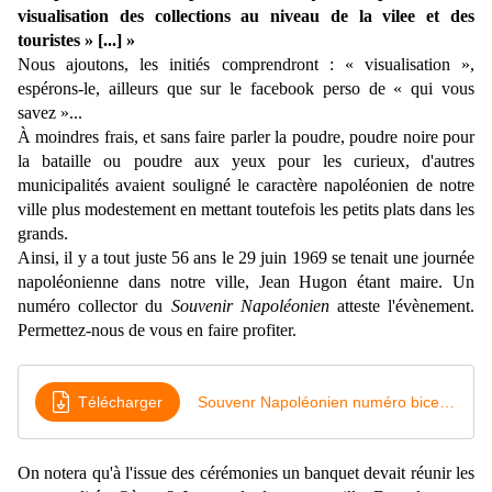
visualisation des collections au niveau de la vilee et des
touristes » [...] »
Nous ajoutons, les initiés comprendront : « visualisation »,
espérons-le, ailleurs que sur le facebook perso de « qui vous
savez »...
À
moindres frais, et sans faire parler la poudre, poudre noire pour
la bataille ou poudre aux yeux pour les curieux, d'autres
municipalités avaient souligné le caractère napoléonien de notre
ville plus modestement en mettant toutefois les petits plats dans les
grands.
Ainsi, il y a tout juste 56 ans le 29 juin 1969 se tenait une journée
napoléonienne dans notre ville, Jean Hugon étant maire. Un
numéro collector du
Souvenir Napoléonien
atteste l'évènement.
Permettez-nous de vous en faire profiter.
Télécharger
Souvenr Napoléonien numéro bicentenaire 1769-1969
On notera qu'à l'issue des cérémonies un banquet devait réunir les