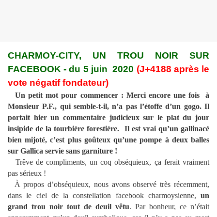
CHARMOY-CITY, UN TROU NOIR SUR
FACEBOOK - du 5 juin 2020
(J+4188 après le
vote négatif fondateur)
Un petit mot pour commencer : Merci encore une fois à
Monsieur P.F., qui semble-t-il, n’a pas l’étoffe d’un gogo. Il
portait hier un commentaire judicieux sur le plat du jour
insipide de la tourbière forestière. Il est vrai qu’un gallinacé
bien mijoté, c’est plus goûteux qu’une pompe à deux balles
sur Gallica servie sans garniture !
Trêve de compliments, un coq obséquieux, ça ferait vraiment
pas sérieux !
À propos d’obséquieux, nous avons observé très récemment,
dans le ciel de la constellation facebook charmoysienne,
un
grand trou noir tout de deuil vêtu
. Par bonheur, ce n’était