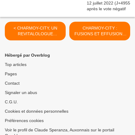
< CHARMOY-CITY, UN
CHARMOY-CITY :
REVITALOLOGUE
FUSIONS ET EFFUSIONS
POSTULANT, AUTANT
DANS LES BRANCHES DU
QUE VIRULENT, VEUT
CHÊNE ÉLECTORAL (2) -
GUÉRIR NOTRE BONNE
du 6 juin 2020 (J+4189
Hébergé par Overblog
VILLE - du 4 juin 2020
après le vote négatif
(J+4187 après le vote
fondateur) >
Top articles
négatif fondateur)
Pages
Contact
Signaler un abus
C.G.U.
Cookies et données personnelles
Préférences cookies
Voir le profil de Claude Speranza, Auxonnais sur le portail