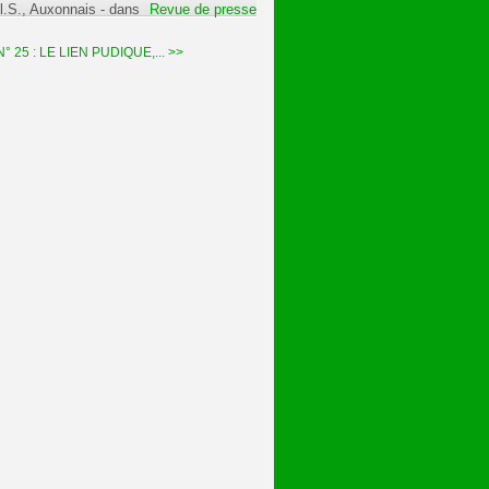
l.S., Auxonnais
-
dans
Revue de presse
 25 : LE LIEN PUDIQUE,... >>