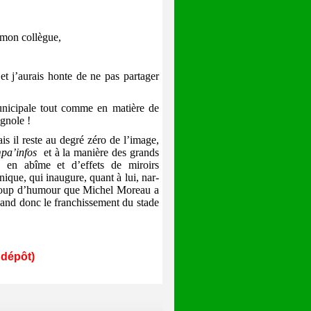
e mon collègue,
et j’aurais honte de ne pas partager
unicipale tout comme en matière de
gnole !
s il reste au degré zéro de l’image,
pa’infos
et à la manière des grands
es en abîme et d’effets de miroirs
nique, qui inaugure, quant à lui, nar-
aucoup d’humour que Michel Moreau a
uand donc le franchissement du stade
 dépôt)