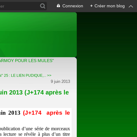
Connexion
+
Créer mon blog
ARMOY POUR LES MULES"
 25 : LE LIEN PUDIQUE,... >>
9 juin 2013
n 2013 (J+174 après le
in 2013
(J+174
après le
 publication d’une série de morceaux
 lecture se révèle à plus d’un titre