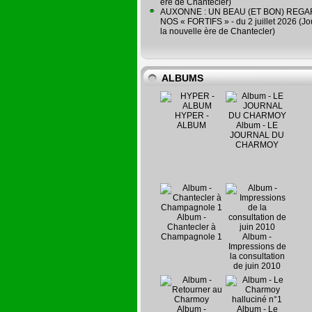
ère de Chantecler)
AUXONNE : UN BEAU (ET BON) REG
NOS « FORTIFS » - du 2 juillet 2026 (Jo
la nouvelle ère de Chantecler)
ALBUMS
HYPER -
ALBUM
Album - LE
JOURNAL DU
CHARMOY
Album -
Chantecler à
Champagnole 1
Album -
Impressions de
la consultation
de juin 2010
Album -
Album - Le