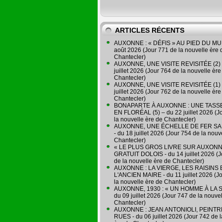
ARTICLES RÉCENTS
AUXONNE : « DÉFIS » AU PIED DU MUR
août 2026 (Jour 771 de la nouvelle ère 
Chantecler)
AUXONNE, UNE VISITE REVISITÉE (2) 
juillet 2026 (Jour 764 de la nouvelle ère
Chantecler)
AUXONNE, UNE VISITE REVISITÉE (1) 
juillet 2026 (Jour 762 de la nouvelle ère
Chantecler)
BONAPARTE À AUXONNE : UNE TASSE
EN FLORÉAL (5) – du 22 juillet 2026 (J
la nouvelle ère de Chantecler)
AUXONNE, UNE ÉCHELLE DE FER SA
- du 18 juillet 2026 (Jour 754 de la nouv
Chantecler)
« LE PLUS GROS LIVRE SUR AUXONN
GRATUIT DOLOIS - du 14 juillet 2026 (J
de la nouvelle ère de Chantecler)
AUXONNE : LA VIERGE, LES RAISINS 
L'ANCIEN MAIRE - du 11 juillet 2026 (J
la nouvelle ère de Chantecler)
AUXONNE, 1930 : « UN HOMME À LA S
du 09 juillet 2026 (Jour 747 de la nouve
Chantecler)
AUXONNE : JEAN ANTONIOLI, PEINT
RUES - du 06 juillet 2026 (Jour 742 de 