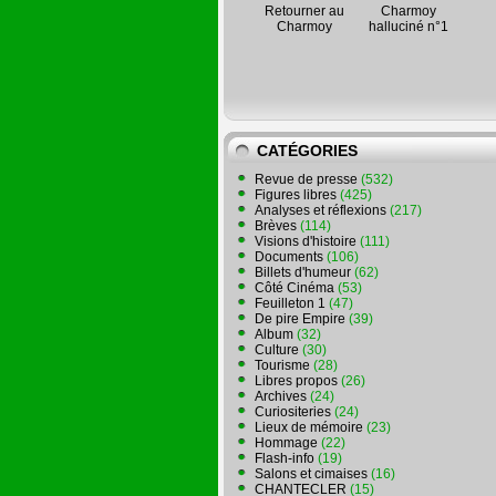
Retourner au
Charmoy
Charmoy
halluciné n°1
CATÉGORIES
Revue de presse
(532)
Figures libres
(425)
Analyses et réflexions
(217)
Brèves
(114)
Visions d'histoire
(111)
Documents
(106)
Billets d'humeur
(62)
Côté Cinéma
(53)
Feuilleton 1
(47)
De pire Empire
(39)
Album
(32)
Culture
(30)
Tourisme
(28)
Libres propos
(26)
Archives
(24)
Curiositeries
(24)
Lieux de mémoire
(23)
Hommage
(22)
Flash-info
(19)
Salons et cimaises
(16)
CHANTECLER
(15)