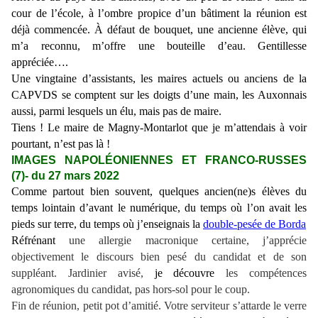
cour de l’école, à l’ombre propice d’un bâtiment la réunion est
déjà commencée.
À
défaut de bouquet, une ancienne élève, qui
m’a reconnu, m’offre une bouteille d’eau. Gentillesse
appréciée….
Une vingtaine d’assistants, les maires actuels ou anciens de la
CAPVDS se comptent sur les doigts d’une main, les Auxonnais
aussi, parmi lesquels un élu, mais pas de maire.
Tiens ! Le maire de Magny-Montarlot que je m’attendais à voir
pourtant, n’est pas là !
IMAGES NAPOLÉONIENNES ET FRANCO-RUSSES
(7)- du 27 mars 2022
Comme partout bien souvent, quelques ancien(ne)s élèves du
temps lointain d’avant le numérique, du temps où l’on avait les
pieds sur terre, du temps où j’enseignais la
double-pesée de Borda
Réfrénant
une allergie macronique certaine, j’apprécie
objectivement le discours bien pesé du candidat et de son
suppléant. Jardinier avisé,
je découvre
les compétences
agronomiques du candidat, pas hors-sol pour le coup.
Fin de réunion, petit pot d’amitié. Votre serviteur s’attarde le verre