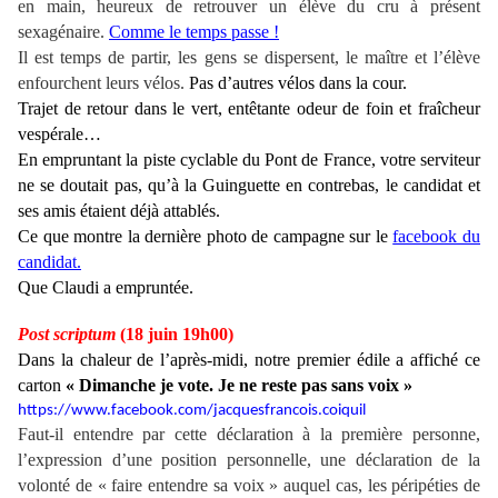
en main, heureux de retrouver un élève du cru à présent
sexagénaire.
Comme le temps passe !
Il est temps de partir, les gens se dispersent, le maître et l’élève
enfourchent leurs vélos.
Pas d’autres vélos dans la cour.
Trajet de retour dans le vert, entêtante odeur de foin et fraîcheur
vespérale…
En empruntant la piste cyclable du Pont de France, votre serviteur
ne se doutait pas, qu’à la Guinguette en contrebas, le candidat et
ses amis étaient déjà attablés.
Ce que montre la dernière photo de campagne sur le
facebook du
candidat.
Que Claudi a emprunté
e
.
Post scriptum
(18 juin 19h00)
Dans la chaleur de l’après-midi, notre premier édile a affiché ce
carton
« Dimanche je vote. Je ne reste pas sans voix »
https://www.facebook.com/jacquesfrancois.coiquil
Faut-il entendre par cette déclaration à la première personne,
l’expression d’une position personnelle,
une déclaration de la
volonté de « faire entendre sa voix »
auquel cas, les péripéties de