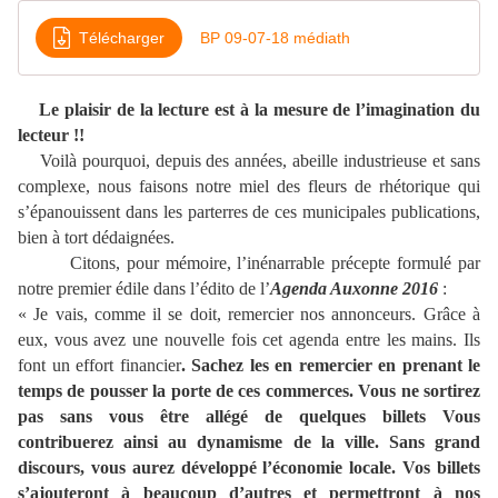
Télécharger
BP 09-07-18 médiath
Le plaisir de la lecture est à la mesure de l’imagination du
lecteur !!
Voilà pourquoi, depuis des années, abeille industrieuse et sans
complexe, nous faisons notre miel des fleurs de rhétorique qui
s’épanouissent dans les parterres de ces municipales publications,
bien à tort dédaignées.
Citons, pour mémoire, l’inénarrable précepte formulé par
notre premier édile dans l’édito de l’
Agenda Auxonne 2016
:
« Je vais, comme il se doit, remercier nos annonceurs. Grâce à
eux, vous avez une nouvelle fois cet agenda entre les mains. Ils
font un effort financier
. Sachez les en remercier en prenant le
temps de pousser la porte de ces commerces. Vous ne sortirez
pas sans vous être allégé de quelques billets Vous
contribuerez ainsi au dynamisme de la ville. Sans grand
discours, vous aurez développé l’économie locale. Vos billets
s’ajouteront à beaucoup d’autres et permettront à nos