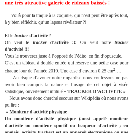
une très attractive galerie de rideaux baissés !
Voilà pour la traque à la coquille, qui n’est peut-être après tout,
à y bien réfléchir, qu’un lapsus révélateur ?!
Et le
tracker
d’activité
?
On veut le
tracker
d’activité !!!
On veut notre
tracker
d’activité !!!
Vous le trouverez juste à l’opposé de l’édito, en fin d’opuscule.
C’est un tableau à double entrée qui réserve une petite case pour
2
chaque jour de l’année 2019. Une case d’environ 0,25 cm
….
Au risque d’avouer notre ringardise nous confessons ne pas
avoir bien compris la nature et l’usage de cet objet à visée
statistique, ouvertement intitulé «
TRACKER D’ACTIVITÉ »
Nous avons donc cherché secours sur Wikipédia où nous avons
pu lire :
« Moniteur d'activité physique
Un moniteur d'activité physique (aussi appelé moniteur
d'activité ou moniteur sportif ou traqueur d'activité ; en
anglais, activity tracker) est un appareil électronique ou une