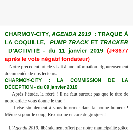
CHARMOY-CITY,
AGENDA 2019
: TRAQUE À
LA COQUILLE,
PUMP TRACK
ET
TRACKER
D’ACTIVIT
- du 11 janvier 2019
(J+3677
É
après le vote négatif fondateur)
Notre précédent article visait à une information rigoureusement
documentée de nos lecteurs.
CHARMOY-CITY : LA COMMISSION DE LA
DÉCEPTION - du 09 janvier 2019
Après l’étude, la récré ! Il ne faut surtout pas que le titre de
notre article vous donne le trac !
Il vise simplement à vous informer dans la bonne humeur !
Même si pour le coup, Rex risque encore de grogner !
L’
Agenda 2019
,
libéralement offert par notre municipalité grâce