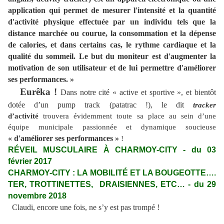
application qui permet de mesurer l'intensité et la quantité
d'activité physique effectuée par un individu tels que la
distance marchée ou courue, la consommation et la dépense
de calories, et dans certains cas, le rythme cardiaque et la
qualité du sommeil. Le but du moniteur est d'augmenter la
motivation de son utilisateur et de lui permettre d'améliorer
ses performances. »
Eurêka !
Dans notre cité « active et sportive », et bientôt
dotée d’un pump track (patatrac !), le dit
tracker
d’activité
trouvera évidemment toute sa place au sein d’une
équipe municipale passionnée et dynamique soucieuse
« d'améliorer ses performances »
!
RÉVEIL MUSCULAIRE À CHARMOY-CITY - du 03
février 2017
CHARMOY-CITY : LA MOBILITÉ ET LA BOUGEOTTE….
TER, TROTTINETTES, DRAISIENNES, ETC… - du 29
novembre 2018
Claudi, encore une fois, ne s’y est pas trompé !