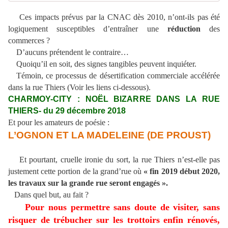
Ces impacts prévus par la CNAC dès 2010, n’ont-ils pas été
logiquement susceptibles d’entraîner une
réduction
des
commerces ?
D’aucuns prétendent le contraire…
Quoiqu’il en soit, des signes tangibles peuvent inquiéter.
Témoin, ce processus de désertification commerciale accélérée
dans la rue Thiers (Voir les liens ci-dessous).
CHARMOY-CITY : NOËL BIZARRE DANS LA RUE
THIERS- du 29 décembre 2018
Et pour les amateurs de poésie :
L’OGNON ET LA MADELEINE (DE PROUST)
Et pourtant, cruelle ironie du sort, la rue Thiers n’est-elle pas
justement cette portion de la grand’rue où
« fin 2019 début 2020,
les travaux sur la grande rue seront engagés ».
Dans quel but, au fait ?
Pour nous permettre sans doute de visiter, sans
risquer de trébucher sur les trottoirs enfin rénovés,