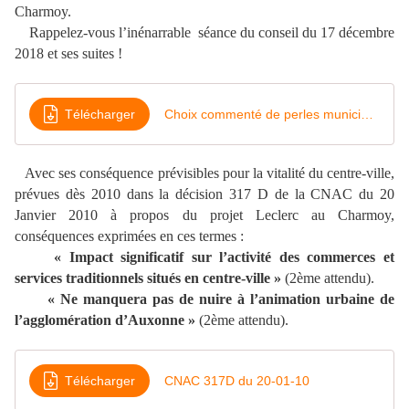
Charmoy.
Rappelez-vous l’inénarrable séance du conseil du 17 décembre
2018 et ses suites !
Télécharger
Choix commenté de perles municipales-
Avec ses conséquence prévisibles pour la vitalité du centre-ville,
prévues dès 2010 dans la décision 317 D de la CNAC du 20
Janvier 2010 à propos du projet Leclerc au Charmoy,
conséquences exprimées en ces termes :
« Impact significatif sur l’activité des commerces et
services traditionnels situés en centre-ville »
(2ème attendu).
« Ne manquera pas de nuire à l’animation urbaine de
l’agglomération d’Auxonne »
(2ème attendu).
Télécharger
CNAC 317D du 20-01-10