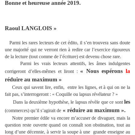
Bonne et heureuse année 2019.
Raoul LANGLOIS »
Parmi les rares lecteurs de cet édito, il s’en trouvera sans doute
une majorité qui ne verront rien à redire car l’exercice rigoureux
de la lecture (tout comme de l’écriture) est devenu chose rare.
Parmi les vrais lecteurs attentifs, les âmes indulgentes
« Nous espérons
la
corrigeront d’elles-mêmes et liront :
réduire au maximum »
Ceux qui savent lire, enfin, entre les lignes, et à qui on ne la
fait pas, s’interrogeront : « Coquille ou lapsus révélateur ? »
les
Dans la deuxième hypothèse, le lapsus révèle que ce sont
« réduire au maximum ».
(commerces) qu’il s’agirait de
Notre premier édile va encore m’accuser de divaguer, mais la
question reste ouverte quand on connaît son obstination, tout au
long d’une décennie, à servir la soupe à une grande enseigne au