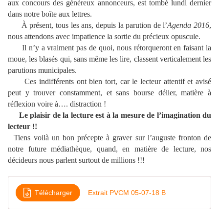
aux concours des généreux annonceurs, est tombé lundi dernier
dans notre boîte aux lettres.
À présent, tous les ans, depuis la parution de l’
Agenda 2016
,
nous attendons avec impatience la sortie du précieux opuscule.
Il n’y a vraiment pas de quoi, nous rétorqueront en faisant la
moue, les blasés qui, sans même les lire, classent verticalement les
parutions municipales.
Ces indifférents ont bien tort, car le lecteur attentif et avisé
peut y trouver constamment, et sans bourse délier, matière à
réflexion voire à…. distraction !
Le plaisir de la lecture est à la mesure de l’imagination du
lecteur !!
Tiens voilà un bon précepte à graver sur l’auguste fronton de
notre future médiathèque, quand, en matière de lecture, nos
décideurs nous parlent surtout de millions !!!
Télécharger
Extrait PVCM 05-07-18 B