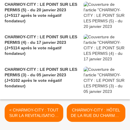
CHARMOY-CITY : LE POINT SUR LES
PERMIS (5) - du 20 janvier 2023
(J+5117 après le vote négatif
fondateur)
CHARMOY-CITY : LE POINT SUR LES
PERMIS (4) - du 17 janvier 2023
(J+5114 après le vote négatif
fondateur)
CHARMOY-CITY : LE POINT SUR LES
PERMIS (3) - du 05 janvier 2023
(J+5102 après le vote négatif
fondateur)
< CHARMOY-CITY : TOUT
CHARMOY-CITY : HÔTEL
SUR LA REVITALISATION,
DE LA RUE DU CHARMOY.
MAIS RIEN SUR LE
ON SOLDE !!! (3) - du 20
CHARMOY ET SON
décembre 2018 (J+ 3655