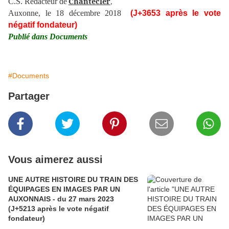
Chantecler
C.S. Rédacteur de
,
Auxonne, le 18 décembre 2018
(J+3653 après le vote
négatif fondateur)
Publié dans Documents
#Documents
Partager
Vous aimerez aussi
UNE AUTRE HISTOIRE DU TRAIN DES
ÉQUIPAGES EN IMAGES PAR UN
AUXONNAIS - du 27 mars 2023
(J+5213 après le vote négatif
fondateur)