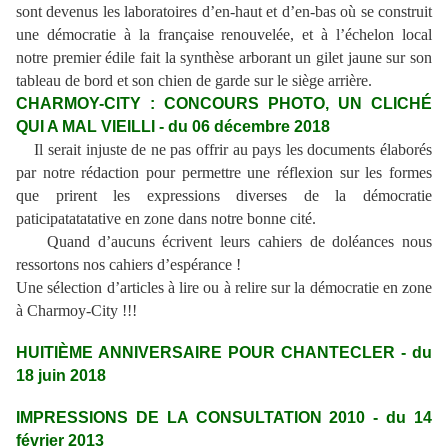
sont devenus les laboratoires d’en-haut et d’en-bas où se construit
une démocratie à la française renouvelée, et à l’échelon local
notre premier édile fait la synthèse arborant un gilet jaune sur son
tableau de bord et son chien de garde sur le siège arrière.
CHARMOY-CITY : CONCOURS PHOTO, UN CLICHÉ
QUI A MAL VIEILLI - du 06 décembre 2018
Il serait injuste de ne pas offrir au pays les documents élaborés
par notre rédaction pour permettre une réflexion sur les formes
que prirent les expressions diverses de la démocratie
paticipatatatative en zone dans notre bonne cité.
Quand d’aucuns écrivent leurs cahiers de doléances nous
ressortons nos cahiers d’espérance !
Une sélection d’articles à lire ou à relire sur la démocratie en zone
à Charmoy-City !!!
HUITIÈME ANNIVERSAIRE POUR CHANTECLER - du
18 juin 2018
IMPRESSIONS DE LA CONSULTATION 2010 - du 14
février 2013