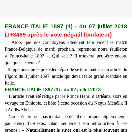
FRANCE-ITALIE 1897 (4) - du 07 juillet 2018
(J+3489 après le vote négatif fondateur)
Alors que nos concitoyens attendent fébrilement le match
France-Belgique de mardi prochain, reprenons notre feuilleton
« France-Italie 1897 ». Qui sait ? Il trouvera peut-être encore
quelques lecteurs ?
Rappelons que le précédent épisode se terminait sur un article du
Figaro
du 3 juillet 1897, article qui devait faire grand scandale en
Italie.
FRANCE-ITALIE 1897 (3) - du 02 juillet 2018
L’article avait été rédigé par le Prince Henri d’Orléans, alors en
voyage en Éthiopie, et hôte à cette occasion du Négus Ménélik II
à Addis-Abeba.
Nous n’entrerons pas ici dans le détail des propos litigieux tenus
par Henri d’Orléans, citant seulement son introduction à ces
propos :
« Naturellement le sujet qui est le plus souvent mis