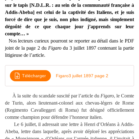
sur le tapis [N.D.L.R. : au sein de la communauté française à
Addis-Abeba] est celui de la captivité des Italiens, et je suis
forcé de dire que je suis, non plus indigné, mais simplement
dégoûté de ce que chaque jour j’apprends sur leur
compte… »
Nos lecteurs curieux pourront se reporter au détail dans le PDF
joint de la page 2 du
Figaro
du 3 juillet 1897 contenant la partie
litigieuse de l’article.
Télécharger
Figaro3 juillet 1897 page 2
À la suite du scandale suscité par l’article du
Figaro
, le Comte
de Turin, alors lieutenant-colonel aux chevau-légers de Rome
(Regimento Cavalleggeri di Roma) fut désigné officiellement
comme champion pour défendre l’honneur italien.
Le 6 juillet, il adressait une lettre à Henri d’Orléans à Addis-
Abeba, lettre dans laquelle, après avoir déploré les appréciations
de « Monsignore » d’Orléans sur l’armée italienne, il l’invitait à