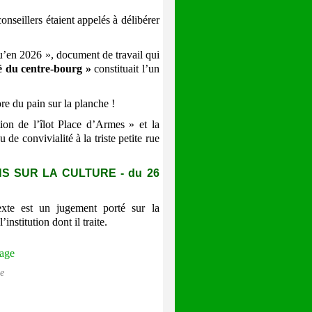
seillers étaient appelés à délibérer
’en 2026 », document de travail qui
té du centre-bourg »
constituait l’un
re du pain sur la planche !
ion de l’îlot Place d’Armes » et la
de convivialité à la triste petite rue
S SUR LA CULTURE - du 26
exte est un jugement porté sur la
institution dont il traite.
ge