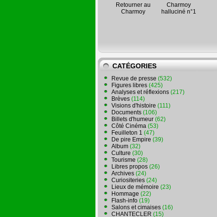
Retourner au
Charmoy
Charmoy
halluciné n°1
CATÉGORIES
Revue de presse
(532)
Figures libres
(425)
Analyses et réflexions
(217)
Brèves
(114)
Visions d'histoire
(111)
Documents
(106)
Billets d'humeur
(62)
Côté Cinéma
(53)
Feuilleton 1
(47)
De pire Empire
(39)
Album
(32)
Culture
(30)
Tourisme
(28)
Libres propos
(26)
Archives
(24)
Curiositeries
(24)
Lieux de mémoire
(23)
Hommage
(22)
Flash-info
(19)
Salons et cimaises
(16)
CHANTECLER
(15)