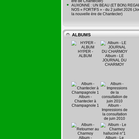
ère de Chantecler)
AUXONNE : UN BEAU (ET BON) REG
NOS « FORTIFS » - du 2 juillet 2026 (Jo
la nouvelle ère de Chantecler)
ALBUMS
HYPER -
ALBUM
Album - LE
JOURNAL DU
CHARMOY
Album -
Chantecler à
Champagnole 1
Album -
Impressions de
la consultation
de juin 2010
Album -
Album - Le