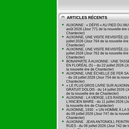
ARTICLES RÉCENTS
AUXONNE : « DÉFIS » AU PIED DU MUR
août 2026 (Jour 771 de la nouvelle ère 
Chantecler)
AUXONNE, UNE VISITE REVISITÉE (2) 
juillet 2026 (Jour 764 de la nouvelle ère
Chantecler)
AUXONNE, UNE VISITE REVISITÉE (1) 
juillet 2026 (Jour 762 de la nouvelle ère
Chantecler)
BONAPARTE À AUXONNE : UNE TASSE
EN FLORÉAL (5) – du 22 juillet 2026 (J
la nouvelle ère de Chantecler)
AUXONNE, UNE ÉCHELLE DE FER SA
- du 18 juillet 2026 (Jour 754 de la nouv
Chantecler)
« LE PLUS GROS LIVRE SUR AUXONN
GRATUIT DOLOIS - du 14 juillet 2026 (J
de la nouvelle ère de Chantecler)
AUXONNE : LA VIERGE, LES RAISINS 
L'ANCIEN MAIRE - du 11 juillet 2026 (J
la nouvelle ère de Chantecler)
AUXONNE, 1930 : « UN HOMME À LA S
du 09 juillet 2026 (Jour 747 de la nouve
Chantecler)
AUXONNE : JEAN ANTONIOLI, PEINT
RUES - du 06 juillet 2026 (Jour 742 de 