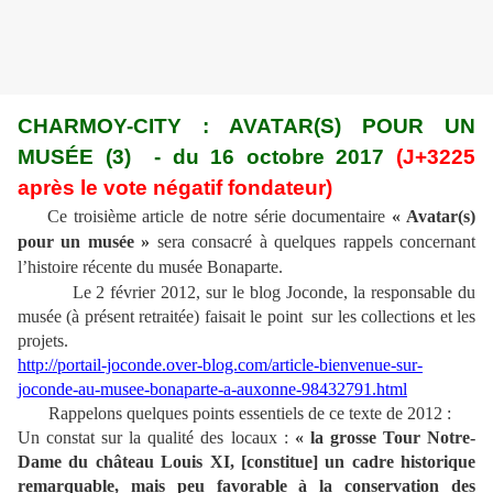
CHARMOY-CITY : AVATAR(S) POUR UN
MUSÉE (3) - du 16 octobre 2017
(J+3225
après le vote négatif fondateur)
Ce troisième article de notre série documentaire
« Avatar(s)
pour un musée »
sera consacré à quelques rappels concernant
l’histoire récente du musée Bonaparte.
Le 2 février 2012, sur le blog Joconde, la responsable du
musée (à présent retraitée) faisait le point sur les collections et les
projets.
http://portail-joconde.over-blog.com/article-bienvenue-sur-
joconde-au-musee-bonaparte-a-auxonne-98432791.html
Rappelons quelques points essentiels de ce texte de 2012 :
Un constat sur la qualité des locaux :
« la grosse Tour Notre-
Dame du château Louis XI, [constitue] un cadre historique
remarquable, mais peu favorable à la conservation des