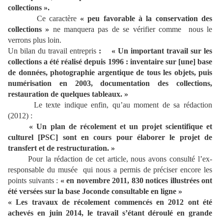
collections ».
Ce caractère
« peu favorable à la conservation des
collections »
ne manquera pas de se vérifier comme nous le
verrons plus loin.
Un bilan du travail entrepris
: « Un important travail sur les
collections a été réalisé depuis 1996 : inventaire sur [une] base
de données, photographie argentique de tous les objets, puis
numérisation en 2003, documentation des collections,
restauration de quelques tableaux. »
Le texte indique enfin, qu’au moment de sa rédaction
(2012) :
« Un plan de récolement et un projet scientifique et
culturel [PSC] sont en cours pour élaborer le projet de
transfert et de restructuration. »
Pour la rédaction de cet article, nous avons consulté
l’ex-
responsable du musée qui nous a permis de préciser encore les
points suivants :
« en novembre 2011, 830 notices illustrées ont
été versées sur la base Joconde consultable en ligne »
« Les travaux de récolement commencés en 2012 ont été
achevés en juin 2014, le travail s’étant déroulé en grande