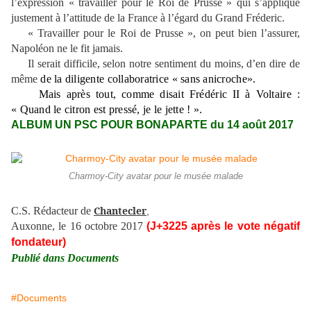
l’expression « travailler pour le Roi de Prusse » qui s’applique
justement à l’attitude de la France à l’égard du Grand Fréderic.
« Travailler pour le Roi de Prusse », on peut bien l’assurer,
Napoléon ne le fit jamais.
Il serait difficile, selon notre sentiment du moins, d’en dire de
même
de la diligente collaboratrice « sans anicroche».
Mais après tout, comme disait Frédéric II à Voltaire :
« Quand le citron est pressé, je le jette ! ».
ALBUM UN PSC POUR BONAPARTE du 14 août 2017
Charmoy-City avatar pour le musée malade
Chantecler
C.S. Rédacteur de
,
Auxonne, le 16 octobre 2017
(J+3225 après le vote négatif
fondateur)
Publié dans Documents
#Documents