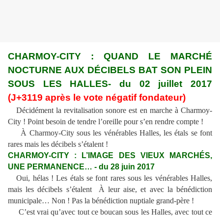
CHARMOY-CITY : QUAND LE MARCHÉ
NOCTURNE AUX DÉCIBELS BAT SON PLEIN
SOUS LES HALLES- du 02 juillet 2017
(J+3119 après le vote négatif fondateur)
Décidément la revitalisation sonore est en marche à Charmoy-
City ! Point besoin de tendre l’oreille pour s’en rendre compte !
À Charmoy-City sous les vénérables Halles, les étals se font
rares mais les décibels s’étalent !
CHARMOY-CITY : L’IMAGE DES VIEUX MARCHÉS,
UNE PERMANENCE… - du 28 juin 2017
Oui, hélas ! Les étals se font rares sous les vénérables Halles,
mais les décibels s’étalent À leur aise, et avec la bénédiction
municipale… Non ! Pas la bénédiction nuptiale grand-père !
C’est vrai qu’avec tout ce boucan sous les Halles, avec tout ce