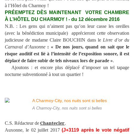
à l’Hôtel du Charmoy !
PRÉEMPTEZ DÈS MAINTENANT VOTRE CHAMBRE
À L’HÔTEL DU CHARMOY ! - du 12 décembre 2016
N.B. : Les gens qui n’aiment pas qu’on leur casse les oreilles
(avec la bénédiction municipale) apprécieront cette observation
judicieuse de madame Claire BOUCHIN dans le
Livre d’or du
Carnaval d’Auxonne
: « De nos jours, quand on sait que le
risque auditif est lié à l’intensité de l’exposition sonore, il est
déplacé de faire subir de tels niveaux lors de parade »
.
Ajoutons : et encore plus déplacé d’imposer un tel tapage
nocturne subventionné à tout un quartier !
A Charmoy-City, nos nuits sont si belles
Chantecler
C.S. Rédacteur de
,
Auxonne, le 02 juillet 2017
(J+3119 après le vote négatif