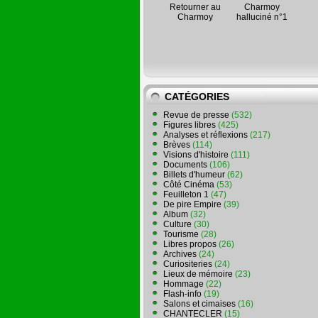
Retourner au
Charmoy
Charmoy
halluciné n°1
CATÉGORIES
Revue de presse
(532)
Figures libres
(425)
Analyses et réflexions
(217)
Brèves
(114)
Visions d'histoire
(111)
Documents
(106)
Billets d'humeur
(62)
Côté Cinéma
(53)
Feuilleton 1
(47)
De pire Empire
(39)
Album
(32)
Culture
(30)
Tourisme
(28)
Libres propos
(26)
Archives
(24)
Curiositeries
(24)
Lieux de mémoire
(23)
Hommage
(22)
Flash-info
(19)
Salons et cimaises
(16)
CHANTECLER
(15)