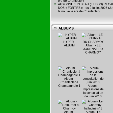
ère de Chantecler)
AUXONNE : UN BEAU (ET BON) REG
NOS « FORTIFS » - du 2 juillet 2026 (Jo
la nouvelle ère de Chantecler)
ALBUMS
HYPER -
ALBUM
Album - LE
JOURNAL DU
CHARMOY
Album -
Chantecler à
Champagnole 1
Album -
Impressions de
la consultation
de juin 2010
Album -
Album - Le