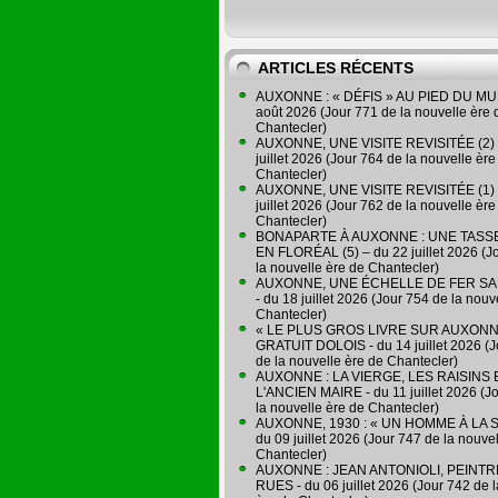
ARTICLES RÉCENTS
AUXONNE : « DÉFIS » AU PIED DU MUR
août 2026 (Jour 771 de la nouvelle ère 
Chantecler)
AUXONNE, UNE VISITE REVISITÉE (2) 
juillet 2026 (Jour 764 de la nouvelle ère
Chantecler)
AUXONNE, UNE VISITE REVISITÉE (1) 
juillet 2026 (Jour 762 de la nouvelle ère
Chantecler)
BONAPARTE À AUXONNE : UNE TASSE
EN FLORÉAL (5) – du 22 juillet 2026 (J
la nouvelle ère de Chantecler)
AUXONNE, UNE ÉCHELLE DE FER SA
- du 18 juillet 2026 (Jour 754 de la nouv
Chantecler)
« LE PLUS GROS LIVRE SUR AUXONN
GRATUIT DOLOIS - du 14 juillet 2026 (J
de la nouvelle ère de Chantecler)
AUXONNE : LA VIERGE, LES RAISINS 
L'ANCIEN MAIRE - du 11 juillet 2026 (J
la nouvelle ère de Chantecler)
AUXONNE, 1930 : « UN HOMME À LA S
du 09 juillet 2026 (Jour 747 de la nouve
Chantecler)
AUXONNE : JEAN ANTONIOLI, PEINT
RUES - du 06 juillet 2026 (Jour 742 de 