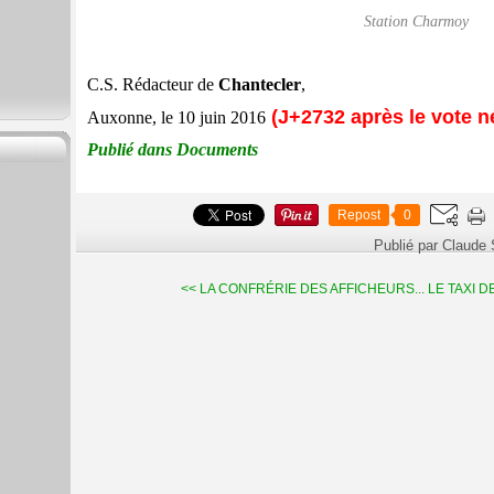
Station Charmoy
C.S. Rédacteur de
Chantecler
,
(J+2732 après le vote n
Auxonne, le 10 juin 2016
Publié dans Documents
Repost
0
Publié par Claude
<< LA CONFRÉRIE DES AFFICHEURS...
LE TAXI D