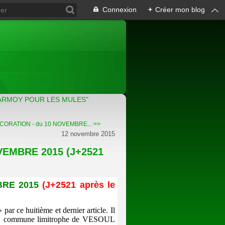
Connexion
+
Créer mon blog
ARMOY POUR LES MULES"
ORATION - du 10 NOVEMBRE... >>
12 novembre 2015
VEMBRE 2015 (J+2521
BRE 2015
(J+2521 après le
ar ce huitième et dernier article. Il
SEY, commune limitrophe de VESOUL