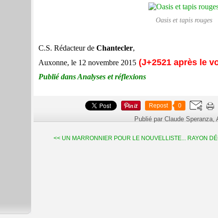
Oasis et tapis rouges
C.S. Rédacteur de
Chantecler
,
(J+2521 après le vo
Auxonne, le 12 novembre 2015
Publié dans Analyses et réflexions
Repost
0
Publié par Claude Speranza,
<< UN MARRONNIER POUR LE NOUVELLISTE...
RAYON DÉC