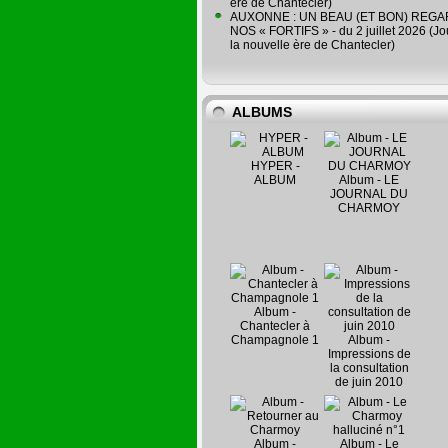
ère de Chantecler)
AUXONNE : UN BEAU (ET BON) REG
NOS « FORTIFS » - du 2 juillet 2026 (Jo
la nouvelle ère de Chantecler)
ALBUMS
HYPER -
ALBUM
Album - LE
JOURNAL DU
CHARMOY
Album -
Chantecler à
Champagnole 1
Album -
Impressions de
la consultation
de juin 2010
Album -
Album - Le