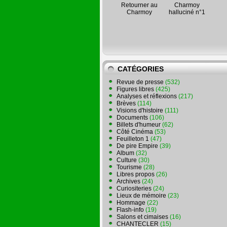
Retourner au
Charmoy
Charmoy
halluciné n°1
CATÉGORIES
Revue de presse
(532)
Figures libres
(425)
Analyses et réflexions
(217)
Brèves
(114)
Visions d'histoire
(111)
Documents
(106)
Billets d'humeur
(62)
Côté Cinéma
(53)
Feuilleton 1
(47)
De pire Empire
(39)
Album
(32)
Culture
(30)
Tourisme
(28)
Libres propos
(26)
Archives
(24)
Curiositeries
(24)
Lieux de mémoire
(23)
Hommage
(22)
Flash-info
(19)
Salons et cimaises
(16)
CHANTECLER
(15)