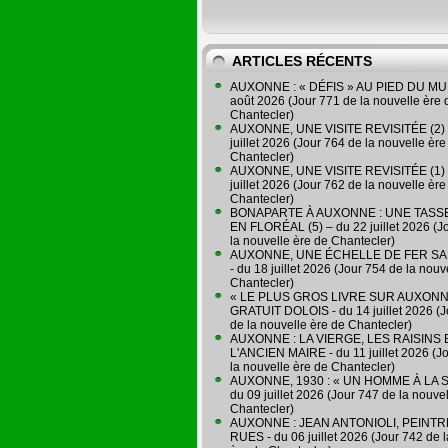
ARTICLES RÉCENTS
AUXONNE : « DÉFIS » AU PIED DU MUR
août 2026 (Jour 771 de la nouvelle ère 
Chantecler)
AUXONNE, UNE VISITE REVISITÉE (2) 
juillet 2026 (Jour 764 de la nouvelle ère
Chantecler)
AUXONNE, UNE VISITE REVISITÉE (1) 
juillet 2026 (Jour 762 de la nouvelle ère
Chantecler)
BONAPARTE À AUXONNE : UNE TASSE
EN FLORÉAL (5) – du 22 juillet 2026 (J
la nouvelle ère de Chantecler)
AUXONNE, UNE ÉCHELLE DE FER SA
- du 18 juillet 2026 (Jour 754 de la nouv
Chantecler)
« LE PLUS GROS LIVRE SUR AUXONN
GRATUIT DOLOIS - du 14 juillet 2026 (J
de la nouvelle ère de Chantecler)
AUXONNE : LA VIERGE, LES RAISINS 
L'ANCIEN MAIRE - du 11 juillet 2026 (J
la nouvelle ère de Chantecler)
AUXONNE, 1930 : « UN HOMME À LA S
du 09 juillet 2026 (Jour 747 de la nouve
Chantecler)
AUXONNE : JEAN ANTONIOLI, PEINT
RUES - du 06 juillet 2026 (Jour 742 de 