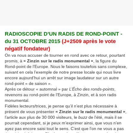
RADIOSCOPIE D’UN RADIS DE ROND-POINT -
du 31 OCTOBRE 2015
(J+2509 après le vote
négatif fondateur)
On va nous accuser de tourner en rond avec ce retour, pourtant
promis, à
« Zinzin sur le radis monumental »
, la figure du
Rond-point de l’Europe. Nous le faisons toutefois sans complexe,
suivant en cela l’exemple de notre presse locale qui nous livre
encore aujourd’hui un arrêt sur image laudateur sur un autre
rond-point « de saison ».
Après ce détour « automnal » par
L’Écho des ronds-points
,
revenons au rond-point de l’Europe, à Zinzin, et à son radis
monumental.
Fidèles lecteurs/trices, je pense qu’il n’est plus nécessaire à
présent de vous présenter
« Zinzin sur le radis monumental »
,
l’article aux plus de 30 000 visiteurs, le
buzz
de l’été, mais il se
pourrait cependant, si je peux m’exprimer ainsi, que vous n’en
ayez pas encore saisi tout le sens. C’est que l’on ne vous a pas