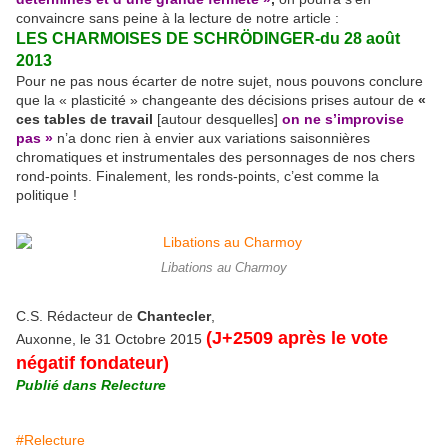
convaincre sans peine à la lecture de notre article :
LES CHARMOISES DE SCHRÖDINGER-du 28 août
2013
Pour ne pas nous écarter de notre sujet, nous pouvons conclure
que la « plasticité » changeante des décisions prises autour de
«
ces tables de travail
[autour desquelles]
on ne s’improvise
pas »
n’a donc rien à envier aux variations saisonnières
chromatiques et instrumentales des personnages de nos chers
rond-points. Finalement, les ronds-points, c’est comme la
politique !
Libations au Charmoy
C.S. Rédacteur de
Chantecler
,
(J+2509 après le vote
Auxonne, le 31 Octobre 2015
négatif fondateur)
Publié dans Relecture
#Relecture