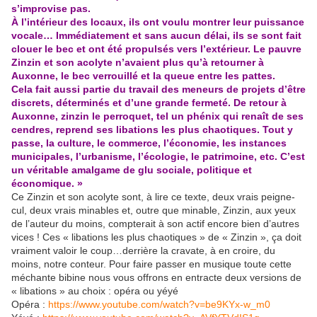
s’improvise pas.
À l’intérieur des locaux, ils ont voulu montrer leur puissance
vocale… Immédiatement et sans aucun délai, ils se sont fait
clouer le bec et ont été propulsés vers l’extérieur. Le pauvre
Zinzin et son acolyte n’avaient plus qu’à retourner à
Auxonne, le bec verrouillé et la queue entre les pattes.
Cela fait aussi partie du travail des meneurs de projets d’être
discrets, déterminés et d’une grande fermeté. De retour à
Auxonne, zinzin le perroquet, tel un phénix qui renaît de ses
cendres, reprend ses libations les plus chaotiques. Tout y
passe, la culture, le commerce, l’économie, les instances
municipales, l’urbanisme, l’écologie, le patrimoine, etc. C’est
un véritable amalgame de glu sociale, politique et
économique. »
Ce Zinzin et son acolyte sont, à lire ce texte, deux vrais peigne-
cul, deux vrais minables et, outre que minable, Zinzin, aux yeux
de l’auteur du moins, compterait à son actif encore bien d’autres
vices ! Ces « libations les plus chaotiques » de « Zinzin », ça doit
vraiment valoir le coup…derrière la cravate, à en croire, du
moins, notre conteur. Pour faire passer en musique toute cette
méchante bibine nous vous offrons en entracte deux versions de
« libations » au choix : opéra ou yéyé
Opéra :
https://www.youtube.com/watch?v=be9KYx-w_m0