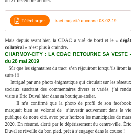
du 21 décembre dernier.
Télécharger
tract majorité auxonne 08-02-19
Mais depuis avant-hier, la CDAC a viré de bord et le
« dégât
collatéral »
n’est plus à craindre.
CHARMOY-CITY : LA CDAC RETOURNE SA VESTE -
du 28 mai 2019
Sûr que les signataires du tract s’en réjouiront lorsqu’ils liront la
suite !!!
Intrigué par une photo énigmatique qui circulait sur les réseaux
sociaux suscitant des commentaires divers et variés, j’ai rendu
visite à Éric Duval hier dans sa boutique-atelier.
Il m'a confirmé que la photo de profil de son facebook
marquait bien sa volonté de s’investir activement dans la vie
publique de notre cité, avec pour horizon les municipales de mars
2020. En résumé, alerté par le dépérissement du centre-ville, Éric
Duval se réveille du bon pied, prêt à s’engager dans la course !