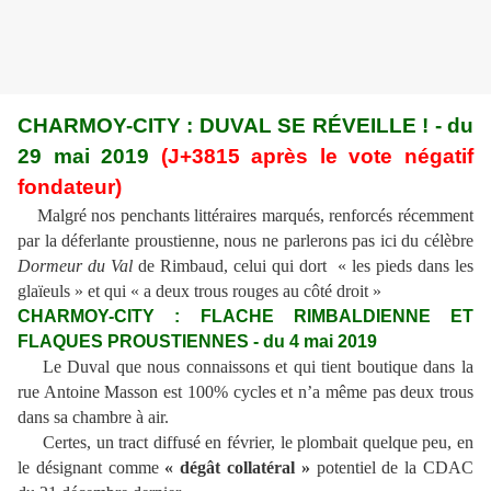
CHARMOY-CITY : DUVAL SE RÉVEILLE ! - du
29 mai 2019
(J+3815 après le vote négatif
fondateur)
Malgré nos penchants littéraires marqués, renforcés récemment
par la déferlante proustienne, nous ne parlerons pas ici du célèbre
Dormeur du Val
de Rimbaud, celui qui dort « les pieds dans les
glaïeuls » et qui « a deux trous rouges au côté droit »
CHARMOY-CITY : FLACHE RIMBALDIENNE ET
FLAQUES PROUSTIENNES - du 4 mai 2019
Le Duval que nous connaissons et qui tient boutique dans la
rue Antoine Masson est 100% cycles et n’a même pas deux trous
dans sa chambre à air.
Certes, un tract diffusé en février, le plombait quelque peu, en
le désignant comme
« dégât collatéral »
potentiel de la CDAC